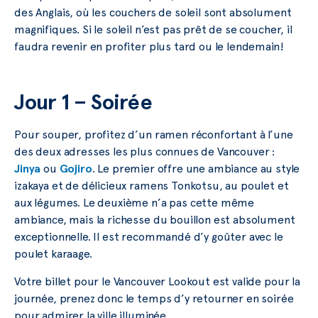
des Anglais, où les couchers de soleil sont absolument
magnifiques. Si le soleil n’est pas prêt de se coucher, il
faudra revenir en profiter plus tard ou le lendemain!
Jour 1 – Soirée
Pour souper, profitez d’un ramen réconfortant à l’une
des deux adresses les plus connues de Vancouver :
Jinya
ou
Gojiro
. Le premier offre une ambiance au style
izakaya et de délicieux ramens Tonkotsu, au poulet et
aux légumes. Le deuxième n’a pas cette même
ambiance, mais la richesse du bouillon est absolument
exceptionnelle. Il est recommandé d’y goûter avec le
poulet karaage.
Votre billet pour le Vancouver Lookout est valide pour la
journée, prenez donc le temps d’y retourner en soirée
pour admirer la ville illuminée.