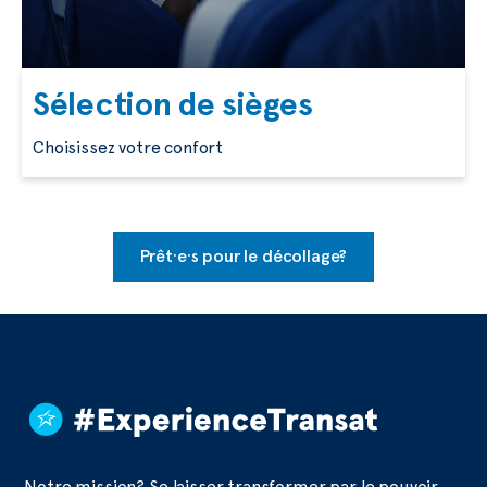
Sélection de sièges
Choisissez votre confort
Prêt·e·s pour le décollage?
Notre mission? Se laisser transformer par le pouvoir