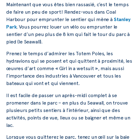
Maintenant que vous êtes bien rassasié, c’est le temps
de faire un peu de sport! Rendez-vous dans Coal
Harbour pour emprunter le sentier qui mène à
Stanley
Park
. Vous pourrez louer un vélo ou emprunter le
sentier d’un peu plus de 8 km qui fait le tour du parc à
pied (le Seawall).
Prenez le temps d’admirer les Totem Poles, les
hydravions qui se posent et qui quittent à proximité, les
œuvres d’art comme « Girl in a wetsuit », mais aussi
l’importance des industries à Vancouver et tous les
bateaux qui vont et qui viennent.
Il est facile de passer un après-midi complet à se
promener dans le parc – en plus du Seawall, on trouve
plusieurs petits sentiers à l’intérieur, ainsi que des
activités, points de vue, lieux ou se baigner et même un
lac.
Lorsque vous quitterez le parc, tenez un œil sur la baie