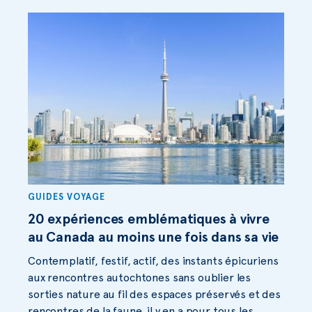
GUIDES VOYAGE
20 expériences emblématiques à vivre
au Canada au moins une fois dans sa vie
Contemplatif, festif, actif, des instants épicuriens
aux rencontres autochtones sans oublier les
sorties nature au fil des espaces préservés et des
rencontres de la faune, il y en a pour tous les