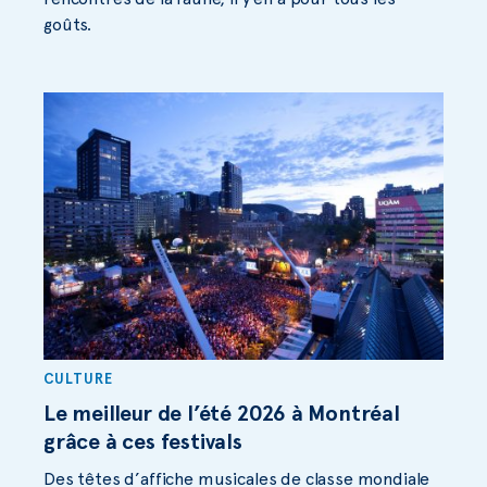
goûts.
CULTURE
Le meilleur de l’été 2026 à Montréal
grâce à ces festivals
Des têtes d’affiche musicales de classe mondiale