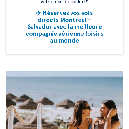
votre zone de confort?
✈️ Réservez vos vols
directs Montréal –
Salvador avec la meilleure
compagnie aérienne loisirs
au monde