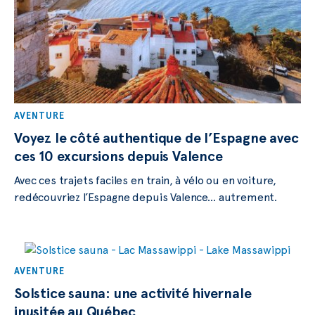
AVENTURE
Voyez le côté authentique de l’Espagne avec
ces 10 excursions depuis Valence
Avec ces trajets faciles en train, à vélo ou en voiture,
redécouvriez l’Espagne depuis Valence… autrement.
AVENTURE
Solstice sauna: une activité hivernale
inusitée au Québec