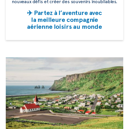
nouveaux défis et créer des souvenirs inoubliables.
✈️ Partez à l’aventure avec
la meilleure compagnie
aérienne loisirs au monde