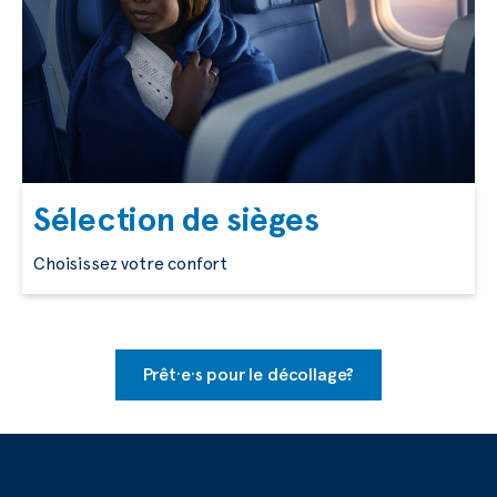
Sélection de sièges
Choisissez votre confort
Prêt·e·s pour le décollage?