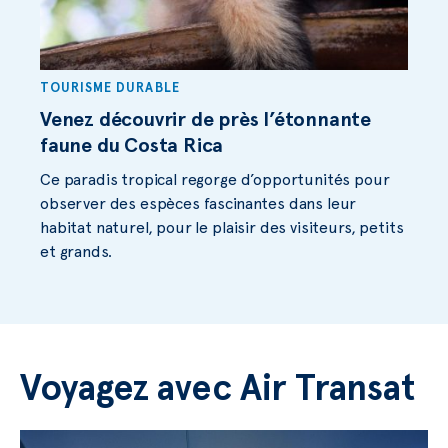
TOURISME DURABLE
Venez découvrir de près l’étonnante
faune du Costa Rica
Ce paradis tropical regorge d’opportunités pour
observer des espèces fascinantes dans leur
habitat naturel, pour le plaisir des visiteurs, petits
et grands.
Voyagez avec Air Transat