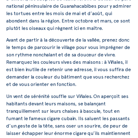
national péninsulaire de Guanahacabibes pour y admirer
les tortues entre les mois de mai et d’août, qui
abondent dans la région. Entre octobre et mars, ce sont
plutôt les oiseaux qui règnent ici en maître.
Avant de partir à la découverte de la vallée, prenez donc
le temps de parcourir le village pour vous imprégner de
son rythme nonchalant et de sa douceur de vivre.
Remarquez les couleurs vives des maisons : à Viñales, il
est bien inutile de retenir une adresse, il vous suffira de
demander la couleur du bâtiment que vous recherchez
et de vous orienter en fonction.
Un vent de sérénité souffle sur Viñales. On aperçoit ses
habitants devant leurs maisons, se balançant
tranquillement sur leurs chaises à bascule, tout en
fumant le fameux cigare cubain. Ils saluent les passants
d’un geste de la tête, sans oser un sourire, de peur de
laisser échapper leur énorme cigare qu’ils maintiennent