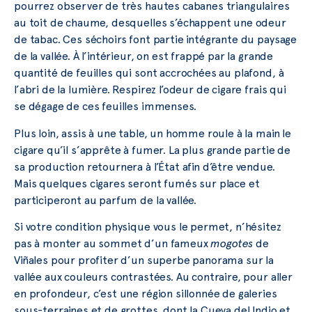
pourrez observer de très hautes cabanes triangulaires
au toit de chaume, desquelles s’échappent une odeur
de tabac. Ces séchoirs font partie intégrante du paysage
de la vallée. À l’intérieur, on est frappé par la grande
quantité de feuilles qui sont accrochées au plafond, à
l’abri de la lumière. Respirez l’odeur de cigare frais qui
se dégage de ces feuilles immenses.
Plus loin, assis à une table, un homme roule à la main le
cigare qu’il s’apprête à fumer. La plus grande partie de
sa production retournera à l’État afin d’être vendue.
Mais quelques cigares seront fumés sur place et
participeront au parfum de la vallée.
Si votre condition physique vous le permet, n’hésitez
pas à monter au sommet d’un fameux
mogotes
de
Viñales pour profiter d’un superbe panorama sur la
vallée aux couleurs contrastées. Au contraire, pour aller
en profondeur, c’est une région sillonnée de galeries
sous-terraines et de grottes, dont la Cueva del Indio et