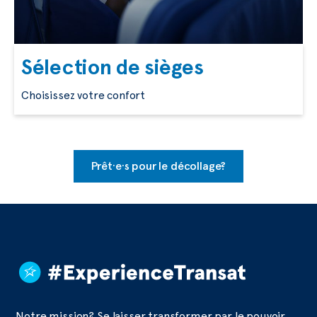
Sélection de sièges
Choisissez votre confort
Prêt·e·s pour le décollage?
Notre mission? Se laisser transformer par le pouvoir