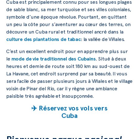
Cuba est principalement connu pour ses longues plages
de sable blanc, sa mer turquoise et ses villes coloniales,
symbole d’une époque révolue. Pourtant, en quittant
un peu la côte pour s’aventurer au cœur des terres, on
découvre un Cuba rural et traditionnel ancré dans la
culture des plantations de tabac
: la vallée de Viñales.
C’est un excellent endroit pour en apprendre plus sur
le
mode de vie traditionnel des Cubains
. Situé à deux
heures et demie de route soit 180 km au sud-ouest de
La Havane, cet endroit surprend par sa beauté. Il vous
sera facile de passer plusieurs jours à Viñales et le village
voisin de Pinar del Rio, car il y règne une ambiance
paisible très agréable et insoupçonnée.
✈️ Réservez vos vols vers
Cuba