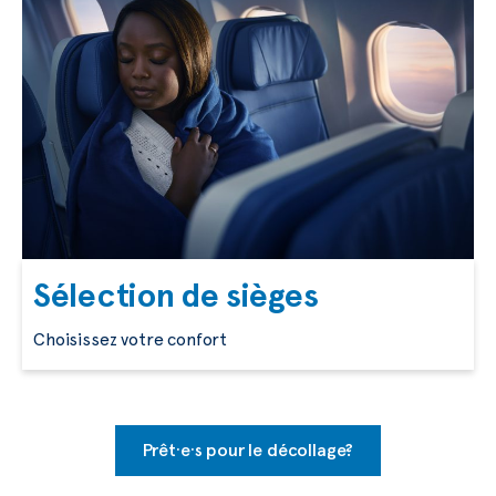
Sélection de sièges
Choisissez votre confort
Prêt·e·s pour le décollage?