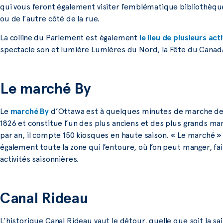
qui vous feront également visiter l’emblématique bibliothèque
ou de l’autre côté de la rue.
La colline du Parlement est également
le lieu de plusieurs acti
spectacle son et lumière Lumières du Nord, la Fête du Canada 
Le marché By
Le
marché By
d’Ottawa est à quelques minutes de marche de la
1826 et constitue l’un des plus anciens et des plus grands m
par an, il compte 150 kiosques en haute saison. « Le marché »
également toute la zone qui l’entoure, où l’on peut manger, fa
activités saisonnières.
Canal Rideau
L’historique Canal Rideau vaut le détour, quelle que soit la sai