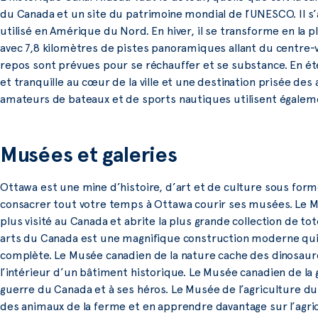
du Canada et un site du patrimoine mondial de l’UNESCO. Il s’
utilisé en Amérique du Nord. En hiver, il se transforme en la 
avec 7,8 kilomètres de pistes panoramiques allant du centre-v
repos sont prévues pour se réchauffer et se substance. En ét
et tranquille au cœur de la ville et une destination prisée des
amateurs de bateaux et de sports nautiques utilisent égaleme
Musées et galeries
Ottawa est une mine d’histoire, d’art et de culture sous for
consacrer tout votre temps à Ottawa courir ses musées. Le Mu
plus visité au Canada et abrite la plus grande collection de 
arts du Canada est une magnifique construction moderne qui ab
complète. Le Musée canadien de la nature cache des dinosaure
l’intérieur d’un bâtiment historique. Le Musée canadien de la 
guerre du Canada et à ses héros. Le Musée de l’agriculture du
des animaux de la ferme et en apprendre davantage sur l’agric