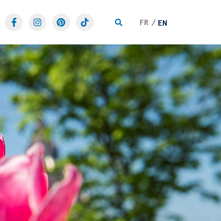
FR
EN