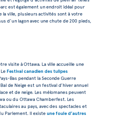
 parc est également un endroit idéal pour
la ville, plusieurs activités sont à votre
ssus d’un lagon avec une chute de 200 pieds,
tre visite à Ottawa. La ville accueille une
. Le
Festival canadien des tulipes
 Pays-Bas pendant la Seconde Guerre
al de Neige est un festival d’hiver annuel
glace et de neige. Les mélomanes peuvent
tawa ou du Ottawa Chamberfest. Les
taculaires au pays, avec des spectacles et
du Parlement. Il existe
une foule d’autres