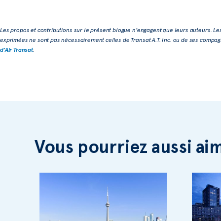
Les propos et contributions sur le présent blogue n’engagent que leurs auteurs. Le
exprimées ne sont pas nécessairement celles de Transat A.T. Inc. ou de ses compagni
d’Air Transat
.
Vous pourriez aussi ai