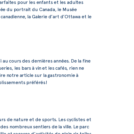
rfaites pour les enfants et les adultes
ée du portrait du Canada, le Musée
canadienne, la Galerie d’art d’Ottawa et le
 au cours des dernières années. De la fine
ies, les bars à vin et les cafés, rien ne
ire notre article sur la gastronomie à
ablissements préférés!
rs de nature et de sports. Les cyclistes et
es nombreux sentiers de la ville. Le parc
e et regorge d’activités de plein air telles