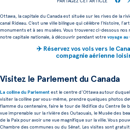
PARTAGEZ CET ARTICLE
Ottawa, la capitale du Canada est située sur les rives de la ri
canal Rideau. C’est une ville bilingue qui célèbre l’histoire, l’a
monuments et à ses musées. Vous trouverez ci-dessous nos mei
notre capitale nationale, à découvrir pendant votre
voyage au
✈️ Réservez vos vols vers le Can
compagnie aérienne lois
Visitez le Parlement du Canada
La colline du Parlement
est le centre d’Ottawa autour duquel 
visiter la colline par vous-même, prendre quelques photos de
flamme du centenaire, faire le tour de l’édifice du Centre (le 
vue imprenable sur la rivière des Outaouais, le Musée des bea
de la Paix pour avoir une vue magnifique sur la ville. Vous pou
Chambre des communes ou du Sénat. Les visites sont gratuit