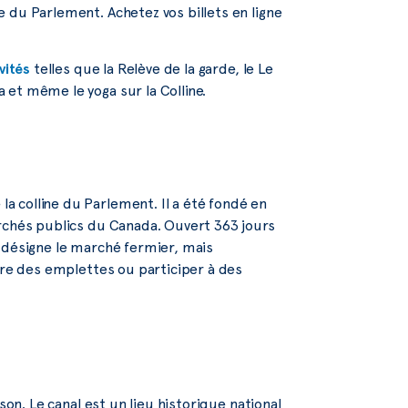
 du Parlement. Achetez vos billets en ligne
vités
telles que la Relève de la garde, le Le
et même le yoga sur la Colline.
 colline du Parlement. Il a été fondé en
archés publics du Canada. Ouvert 363 jours
 désigne le marché fermier, mais
ire des emplettes ou participer à des
son. Le canal est un lieu historique national