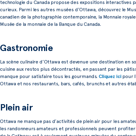
technologie du Canada propose des expositions interactives pa
curieux. Parmi les autres musées d’Ottawa, découvrez le Mus
canadien de la photographie contemporaine, la Monnaie royale 
Musée de la monnaie de la Banque du Canada.
Gastronomie
La scène culinaire d’Ottawa est devenue une destination en soi
cuisine aux restos plus décontractés, en passant par les pâtisser
manque pour satisfaire tous les gourmands.
Cliquez ici
pour l
Ottawa et nos restaurants, bars, cafés, brunchs et autres ét
Plein air
Ottawa ne manque pas d’activités de plein air pour les amateu
les randonneurs amateurs et professionnels peuvent profiter d
de la Gatineau est à seulement quelques minutes du centre-vill