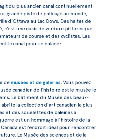
agit du plus ancien canal continuellement
plus grande piste de patinage au monde,
ille d’Ottawa au Lac Dows. Des haltes de
é, c’est une oasis de verdure pittoresque
 amateurs de course et des cyclistes. Les
nt le canal pour se balader.
me de
musées et de galeries
. Vous pouvez
sée canadien de l’histoire est le musée le
totems. Le bâtiment du Musée des beaux-
rite la collection d’art canadien la plus
s et des squelettes de baleines à
guerre est un hommage à l’histoire de la
 Canada est l’endroit idéal pour rencontrer
ulture. Le Musée des sciences et de la