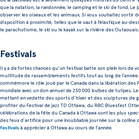
que la natation, la randonnée, le camping et le ski de fond. Le
observer les oiseaux et les animaux. Si vous souhaitez sortir de 
disposition à proximité, telles que le saut à l’élastique au-de
le parachutisme, le ski ou le kayak sur la rivière des Outaouais.
Festivals
Il y a de fortes chances qu’un festival batte son plein lors de vo
multitude de rassemblements festifs tout au long de l’année
commémore le rôle joué par le Canada dans la libération des
mondiale avec un don annuel de 250 000 bulbes de tulipes. Le B
mettant en vedette des sports d’hiver et des sculptures de 
profiter du Festival de jazz TD Ottawa, du RBC Bluesfest Ot
célébrations de la fête du Canada à Ottawa sont les plus spec
des feux d’artifice pour une inoubliable journée sur la colline 
festivals
à apprécier à Ottawa au cours de l’année.