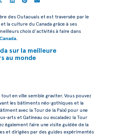
vière des Outaouais et est traversée par le
rt et la culture du Canada grâce à ses
lleurs choix d’activités à faire dans
 Canada
.
ada sur la meilleure
irs au monde
tout en ville semble graviter. Vous pouvez
vant les bâtiments néo-gothiques et la
bâtiment avec la Tour de la Paix) pour une
ux-arts et Gatineau ou escaladez la Tour
vez également faire une visite guidée de la
es et dirigées par des guides expérimentés