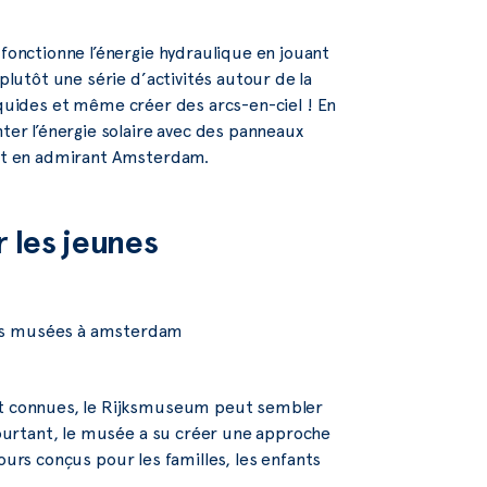
nctionne l’énergie hydraulique en jouant
lutôt une série d’activités autour de la
iquides et même créer des arcs-en-ciel ! En
r l’énergie solaire avec des panneaux
tout en admirant Amsterdam.
r les jeunes
t connues, le Rijksmuseum peut sembler
ourtant, le musée a su créer une approche
ours conçus pour les familles, les enfants