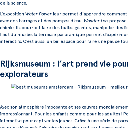
de la science.
L’exposition
Water Power
leur permet d’apprendre comment fo
avec des barrages et des pompes d’eau.
Wonder Lab
propose p
chimie. Il spourront faire des bulles géantes, manipuler des l
haut du musée, la terrasse panoramique permet d’expérimente
interactifs. C’est aussi un bel espace pour faire une pause 
Rijksmuseum : l’art prend vie pou
explorateurs
Avec son atmosphère imposante et ses œuvres mondialemen
impressionnant. Pour les enfants comme pour les adultes! P
interactive pour captiver les jeunes. Grâce à une série de parc
peuvent découvrir l’histoire de manière active et engageante.