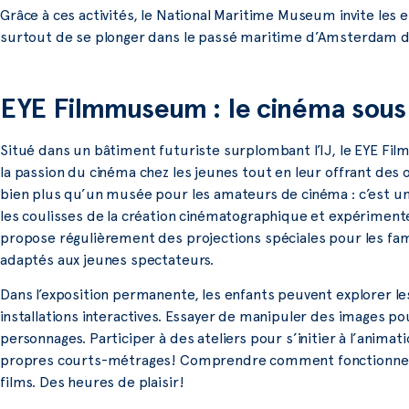
Grâce à ces activités, le National Maritime Museum invite les e
surtout de se plonger dans le passé maritime d’Amsterdam d
EYE Filmmuseum : le cinéma sous
Situé dans un bâtiment futuriste surplombant l’IJ, le EYE Fil
la passion du cinéma chez les jeunes tout en leur offrant des o
bien plus qu’un musée pour les amateurs de cinéma : c’est u
les coulisses de la création cinématographique et expériment
propose régulièrement des projections spéciales pour les fami
adaptés aux jeunes spectateurs.
Dans l’exposition permanente, les enfants peuvent explorer l
installations interactives. Essayer de manipuler des images p
personnages. Participer à des ateliers pour s’initier à l’anima
propres courts-métrages! Comprendre comment fonctionnent l
films. Des heures de plaisir!