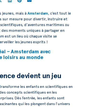
s jeunes, mais à
Amsterdam
, c’est tout le
s sur mesure pour divertir, instruire et
scientifiques, d’aventures maritimes ou
et des moments uniques à partager en
dam est un lieu où chaque visite se
veiller les jeunes esprits !
réal – Amsterdam avec
e loisirs au monde
ence devient un jeu
ansforme les enfants en scientifiques en
des concepts scientifiques en les
rises. Dès l’entrée, les enfants sont
ascinantes qui les plongent dans l’univers