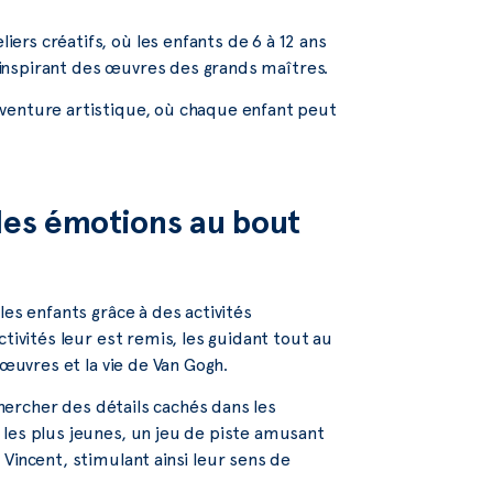
rs créatifs, où les enfants de 6 à 12 ans
s’inspirant des œuvres des grands maîtres.
venture artistique, où chaque enfant peut
 les émotions au bout
les enfants grâce à des activités
tivités leur est remis, les guidant tout au
 œuvres et la vie de Van Gogh.
 chercher des détails cachés dans les
 les plus jeunes, un jeu de piste amusant
Vincent, stimulant ainsi leur sens de