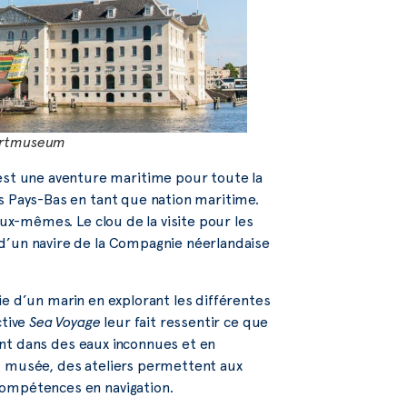
aartmuseum
t une aventure maritime pour toute la
s Pays-Bas en tant que nation maritime.
eux-mêmes. Le clou de la visite pour les
d’un navire de la Compagnie néerlandaise
ie d’un marin en explorant les différentes
ctive
Sea Voyage
leur fait ressentir ce que
uant dans des eaux inconnues et en
u musée, des ateliers permettent aux
compétences en navigation.