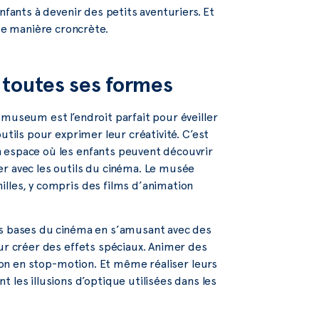
nfants à devenir des petits aventuriers. Et
e manière croncrète.
 toutes ses formes
mmuseum est l’endroit parfait pour éveiller
utils pour exprimer leur créativité. C’est
n espace où les enfants peuvent découvrir
er avec les outils du cinéma. Le musée
lles, y compris des films d’animation
es bases du cinéma en s’amusant avec des
our créer des effets spéciaux. Animer des
tion en stop-motion. Et même réaliser leurs
es illusions d’optique utilisées dans les