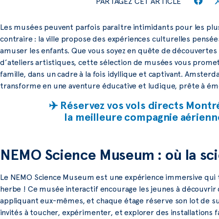
PARTAGEZ CET ARTICLE
Les musées peuvent parfois paraître intimidants pour les plu
contraire : la ville propose des expériences culturelles pensée
amuser les enfants. Que vous soyez en quête de découvertes 
d’ateliers artistiques, cette sélection de musées vous prom
famille, dans un cadre à la fois idyllique et captivant. Amster
transforme en une aventure éducative et ludique, prête à émer
✈️ Réservez vos vols directs Mont
la meilleure compagnie aérienn
NEMO Science Museum : où la sci
Le NEMO Science Museum est une expérience immersive qui tr
herbe ! Ce musée interactif encourage les jeunes à découvrir 
appliquant eux-mêmes, et chaque étage réserve son lot de surp
invités à toucher, expérimenter, et explorer des installations f