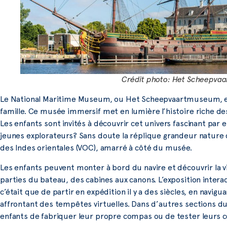
Crédit photo: Het Scheepv
Le National Maritime Museum, ou Het Scheepvaartmuseum, es
famille. Ce musée immersif met en lumière l’histoire riche de
Les enfants sont invités à découvrir cet univers fascinant par 
jeunes explorateurs? Sans doute la réplique grandeur nature 
des Indes orientales (VOC), amarré à côté du musée.
Les enfants peuvent monter à bord du navire et découvrir la v
parties du bateau, des cabines aux canons. L’exposition intera
c’était que de partir en expédition il y a des siècles, en navig
affrontant des tempêtes virtuelles. Dans d’autres sections d
enfants de fabriquer leur propre compas ou de tester leurs 