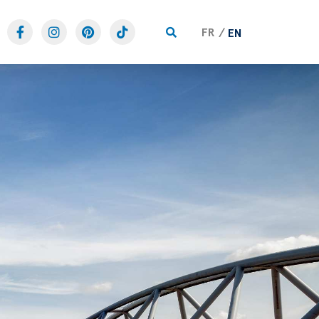
FR
EN