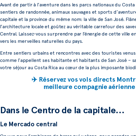
Avant de partir à l’aventure dans les parcs nationaux du Costa
sentiers de randonnée, animaux sauvages et sports d’aventure,
capitale et la province du même nom: la ville de San José. Fl
l’architecture locale et goûtez au véritable carrefour des save
Central. Laissez-vous surprendre par l’énergie de cette ville e
vers les merveilles naturelles du pays.
Entre sentiers urbains et rencontres avec des touristes venu
comme l’appellent ses habitante et habitants de San José – sa
votre séjour au Costa Rica au cœur de la plus imposante biod
✈️ Réservez vos vols directs Montr
meilleure compagnie aérienne
Dans le Centro de la capitale…
Le Mercado central