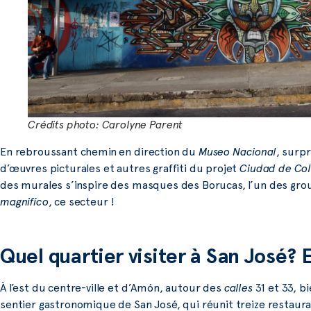
Crédits photo: Carolyne Parent
En rebroussant chemin en direction du
Museo Nacional
, surpr
d’œuvres picturales et autres graffiti du projet
Ciudad de Col
des murales s’inspire des masques des Borucas, l’un des gr
magnifíco
, ce secteur !
Quel quartier visiter à San José?
À l’est du centre-ville et d’Amón, autour des
calles
31 et 33, 
sentier gastronomique de San José, qui réunit treize restauran