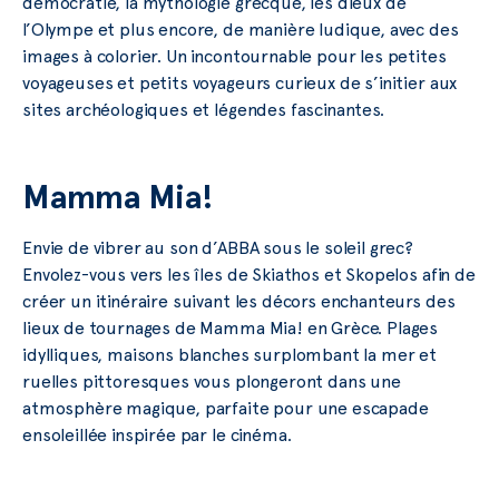
démocratie, la mythologie grecque, les dieux de
l’Olympe et plus encore, de manière ludique, avec des
images à colorier. Un incontournable pour les petites
voyageuses et petits voyageurs curieux de s’initier aux
sites archéologiques et légendes fascinantes.
Mamma Mia!
Envie de vibrer au son d’ABBA sous le soleil grec?
Envolez-vous vers les îles de Skiathos et Skopelos afin de
créer un itinéraire suivant les décors enchanteurs des
lieux de tournages de Mamma Mia! en Grèce. Plages
idylliques, maisons blanches surplombant la mer et
ruelles pittoresques vous plongeront dans une
atmosphère magique, parfaite pour une escapade
ensoleillée inspirée par le cinéma.