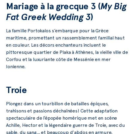
Mariage à la grecque 3 (
My Big
Fat Greek Wedding 3
)
La famille Portokalos s’embarque pour la Grèce
maritime, promettant un rassemblement familial haut
en couleur. Les décors enchanteurs incluent le
pittoresque quartier de Plaka à Athènes, la vieille ville de
Corfou et la luxuriante côte de Messénie en mer
Ionienne.
Troie
Plongez dans un tourbillon de batailles épiques,
trahisons et passions déchaînées! Cette adaptation
spectaculaire de l’épopée homérique met en scène
Achille, Hector et la légendaire guerre de Troie, avec du
sable, du sang… et beaucoup d’abdos en armure.