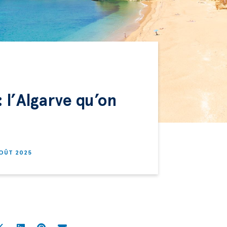
 l’Algarve qu’on
AOÛT 2025