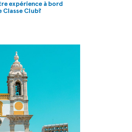
tre expérience à bord
e Classe Club?