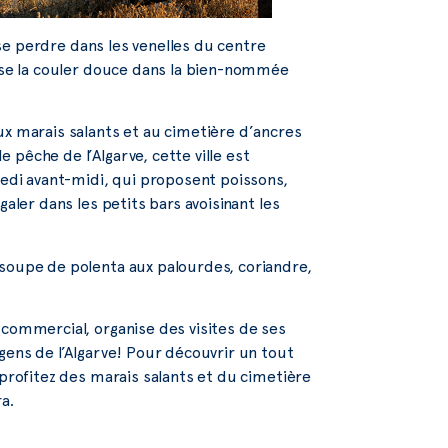
e se perdre dans les venelles du centre
e se la couler douce dans la bien-nommée
ux marais salants et au cimetière d’ancres
pêche de l’Algarve, cette ville est
di avant-midi, qui proposent poissons,
aler dans les petits bars avoisinant les
 soupe de polenta aux palourdes, coriandre,
 commercial, organise des visites de ses
gens de l’Algarve! Pour découvrir un tout
 profitez des marais salants et du cimetière
a.