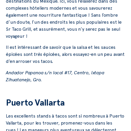
destinations du Mexique. Ici, vous relaxerez dans des
complexes hôteliers modernes et vous savourerez
également une nourriture fantastique ! Sans l’ombre
d’un doute, l’un des endroits les plus populaires est le
Sr Taco Grill, et assurément, vous n’y serez pas le seul
voyageur !
Il est intéressant de savoir que la salsa et les sauces
épicées sont
très
épicées, alors essayez-en un peu avant
d’en arroser vos tacos.
Andador Papanoa s/n local #17, Centro, Ixtapa
Zihuatanejo, Gro.
Puerto Vallarta
Les excellents stands à tacos sont si nombreux à Puerto
Vallarta, pour les trouver, promenez-vous dans les
rues ! Les mangeurs plus aventureux se délecteront