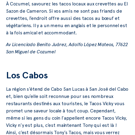
À Cozumel, savourez les tacos locaux aux crevettes au El
Sazon de Cameron. Si vos amis ne sont pas friands de
crevettes, l’endroit offre aussi des tacos au bœuf et
végétariens. Il y a un menu en anglais et le personnel est
à la fois amical et accommodant.
Av Licenciado Benito Juárez, Adolfo López Mateos, 77622
San Miguel de Cozumel
Los Cabos
La région s’étend de Cabo San Lucas à San José del Cabo
et, bien qu’elle soit reconnue pour ses nombreux
restaurants destinés aux touristes, le Tacos Vicky vous
promet une saveur locale à tout coup. Cependant,
même si les gens du coin l’appellent encore Tacos Vicky,
Vicky n’y est plus, c’est maintenant Tony qui est là !
Ainsi, c’est désormais Tony’s Tacos, mais vous verrez