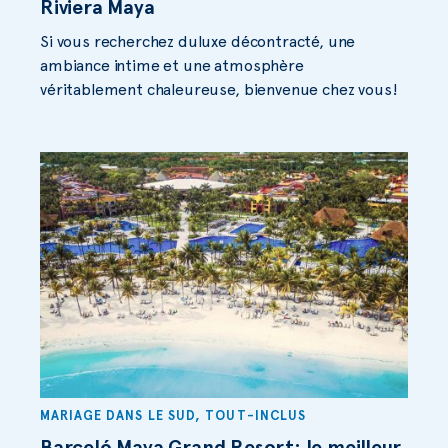
Riviera Maya
Si vous recherchez duluxe décontracté, une
ambiance intime et une atmosphère
véritablement chaleureuse, bienvenue chez vous!
MARIAGE DANS LE SUD
,
TOUT-INCLUS
Barceló Maya Grand Resort: le meilleur