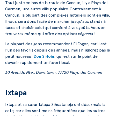
Tout juste en bas de la route de Cancun, il y a Playa del
Carmen, une autre ville populaire. Contrairement à
Cancun, la plupart des complexes hôteliers sont en ville,
il vous sera donc facile de marcher jusqu’aux stands à
tacos et choisir celui qui convient à vos goûts. Vous en
trouverez même qui offre des options
véganes
!
La plupart des gens recommandent El Fogon, car il est
l’un des favoris depuis des années, mais n’ignorez pas le
petit nouveau,
Don Sirloin
, qui est sur le point de
devenir rapidement un favori local.
30 Avenida Nte., Downtown, 77720 Playa del Carmen
Ixtapa
Ixtapa et sa sœur Ixtapa Zihuatanejo ont désormais la
cote, car elles sont moins fréquentées que les autres