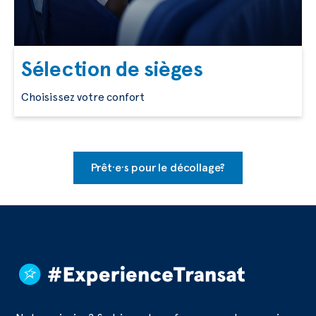
Sélection de sièges
Choisissez votre confort
Prêt·e·s pour le décollage?