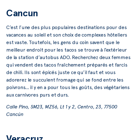
Cancun
C’est l’une des plus populaires destinations pour des
vacances au soleil et son choix de complexes hôteliers
est vaste. Toutefois, les gens du coin savent que le
meilleur endroit pour les tacos se trouve à l’extérieur
de la station d’autobus ADO. Recherchez deux femmes
qui vendent des tacos fraîchement préparés et farcis
de chili. Ils sont épicés juste ce qu’il faut et vous
adorerez le succulent fromage qui se fond entre les
poivrons… il y en a pour tous les goûts, des végétariens
aux carnivores purs et durs.
Calle Pino, SM23, MZ56, Lt 1 y 2, Centro, 23, 77500
Cancún
Veracruz