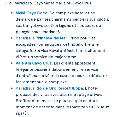
l’île—Varadero, Cayo Santa Maria ou Cayo Cruz.
Meliá Cayo Coco
: Ce complexe hôtelier se
démarque par ses charmants sentiers sur pilotis,
ses bungalows section lagune et ses cours de
plongée sous-marine ($).
Paradisus Princesa del Mar
: Prisé pour les
escapades romantiques, cet hôtel offre une
catégorie Service Royal qui inclut un traitement
VIP et un service de majordome.
Valentin Cayo Cruz
: Les clients apprécient
l’élégante piscine à débordement, le service
d’entraîneur privé et la navette pour se déplacer
facilement sur le complexe.
Paradisus Rio de Oro Resort & Spa
: L’hôtel
propose des villas avec piscine et plage privée.
Profitez d’un massage pour couple ou d’un
moment de détente dans l’espace zen au luxueux
spa ($).