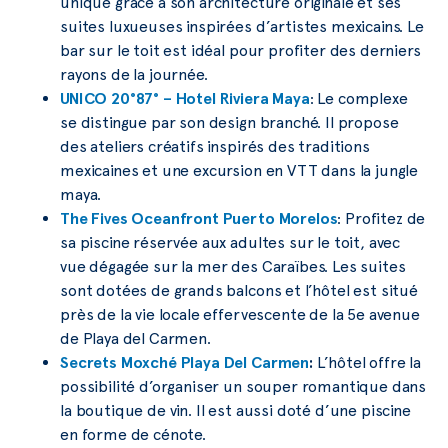
unique grâce à son architecture originale et ses
suites luxueuses inspirées d’artistes mexicains. Le
bar sur le toit est idéal pour profiter des derniers
rayons de la journée.
UNICO 20°87° – Hotel Riviera Maya
: Le complexe
se distingue par son design branché. Il propose
des ateliers créatifs inspirés des traditions
mexicaines et une excursion en VTT dans la jungle
maya.
The Fives Oceanfront Puerto Morelos
: Profitez de
sa piscine réservée aux adultes sur le toit, avec
vue dégagée sur la mer des Caraïbes. Les suites
sont dotées de grands balcons et l’hôtel est situé
près de la vie locale effervescente de la 5e avenue
de Playa del Carmen.
Secrets Moxché Playa Del Carmen
:
L’hôtel offre la
possibilité d’organiser un souper romantique dans
la boutique de vin. Il est aussi doté d’une piscine
en forme de cénote.