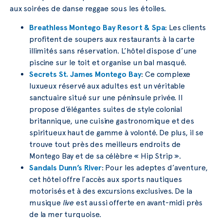
aux soirées de danse reggae sous les étoiles.
Breathless Montego Bay Resort & Spa
: Les clients
profitent de soupers aux restaurants à la carte
illimités sans réservation. L’hôtel dispose d’une
piscine sur le toit et organise un bal masqué.
Secrets St. James Montego Bay
: Ce complexe
luxueux réservé aux adultes est un véritable
sanctuaire situé sur une péninsule privée. Il
propose d’élégantes suites de style colonial
britannique, une cuisine gastronomique et des
spiritueux haut de gamme à volonté. De plus, il se
trouve tout près des meilleurs endroits de
Montego Bay et de sa célèbre « Hip Strip ».
Sandals Dunn’s River
: Pour les adeptes d’aventure,
cet hôtel offre l’accès aux sports nautiques
motorisés et à des excursions exclusives. De la
musique
live
est aussi offerte en avant-midi près
de la mer turquoise.