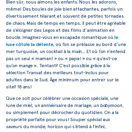
Bien sûr, nous aimons les enfants. Nous les adorons,
même! Des boules de joie bien attachantes, parfois un
divertissement hilarant et souvent de petites tornades
de chaos. Mais de temps en temps, il peut être agréable
de s’éloigner des Legos et des films d’animation en
boucle. Imaginez-vous en escapade romantique où
le
luxe côtoie la détente
, où l’on se prélasse au bord d’une
mer turquoise, un cocktail à la main… Et où l’on n’entend
pas un seul « maman! » ou « papa! » ou « qu’est-ce
qu’on mange ». Tentant? C’est possible grâce à la
sélection Transat des meilleurs tout-inclus pour
adultes dans le Sud. Âge minimum pour entrer sur le
site? 18 ans!
Que ce soit pour célébrer une occasion spéciale, une
lune de miel, un anniversaire de mariage, un
babymoon
,
ou simplement pour décrocher du quotidien. On a la
propriété parfaite pour vous! Souper spécial aux
saveurs du monde, horizon qui s’étend à l’infini,