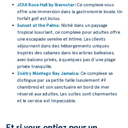
JOIA Rose Hall by Iberostar
:
Ce complexe vous
offre une immersion dans la gastronomie locale. Un
forfait golf est inclus.
Sunset at the Palms
: Niché dans un paysage
tropical luxuriant, ce complexe pour adultes offre
une escapade sereine et intime. Les clients
séjournent dans des hébergements uniques
inspirés des cabanes dans les arbres balinaises,
avec balcons privés, à quelques pas d’une plage
privée tranquille.
Zoëtry Montego Bay Jamaica
: Ce complexe se
distingue par sa petite taille (seulement 49
chambres) et son sanctuaire en bord de mer
réservé aux adultes. Les suites sont charmantes
et le service est impeccable.
Et si vous optiez pour un