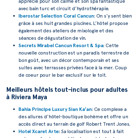
apprécié pour son calme et son spa fantastique
avec bain turc et circuit d’hydrothérapie.
Iberostar Selection Coral Cancun
: On s’y sent bien
grâce à ses huit grandes piscines. L’hôtel propose
également des ateliers de mixologie et des
séances de dégustation de vin.
Secrets Mirabel Cancun Resort & Sp
a
: Cette
nouvelle construction est un paradis terrestre de
bon goût, avec un décor contemporain et ses
suites avec terrasses privées face à la mer. Coup
de coeur pour le bar exclusif sur le toit.
Meilleurs hôtels tout-inclus pour adultes
à Riviera Maya
Bahia Principe Luxury Sian Ka’an
: Ce complexe a
des allures d’hôtel-boutique bohème et offre un
accès direct au terrain de golf Robert Trent Jones.
Hotel Xcaret Arte
:
Sa localisation est tout à fait