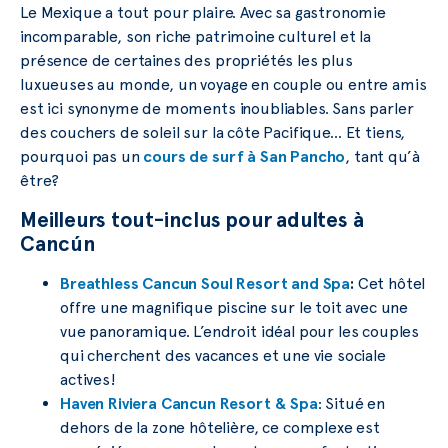
Le Mexique a tout pour plaire. Avec sa gastronomie
incomparable, son riche patrimoine culturel et la
présence de certaines des propriétés les plus
luxueuses au monde, un voyage en couple ou entre amis
est ici synonyme de moments inoubliables. Sans parler
des couchers de soleil sur la côte Pacifique… Et tiens,
pourquoi pas un
cours de surf à San Pancho
, tant qu’à
être?
Meilleurs tout-inclus pour adultes à
Cancún
Breathless Cancun Soul Resort and Spa
:
Cet hôtel
offre une magnifique piscine sur le toit avec une
vue panoramique. L’endroit idéal pour les couples
qui cherchent des vacances et une vie sociale
actives!
Haven Riviera Cancun Resort & Spa
: Situé en
dehors de la zone hôtelière, ce complexe est