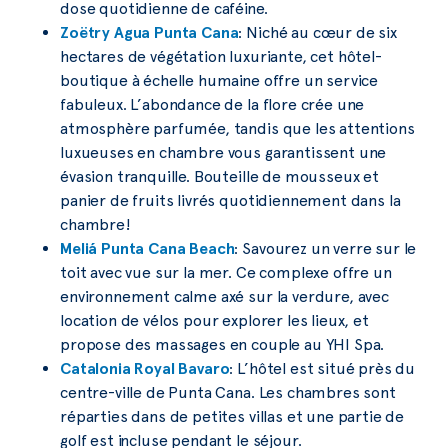
dose quotidienne de caféine.
Zoëtry Agua Punta Cana
: Niché au cœur de six
hectares de végétation luxuriante, cet hôtel-
boutique à échelle humaine offre un service
fabuleux. L’abondance de la flore crée une
atmosphère parfumée, tandis que les attentions
luxueuses en chambre vous garantissent une
évasion tranquille. Bouteille de mousseux et
panier de fruits livrés quotidiennement dans la
chambre!
Meliá Punta Cana Beach
: Savourez un verre sur le
toit avec vue sur la mer. Ce complexe offre un
environnement calme axé sur la verdure, avec
location de vélos pour explorer les lieux, et
propose des massages en couple au YHI Spa.
Catalonia Royal Bavaro
: L’hôtel est situé près du
centre-ville de Punta Cana. Les chambres sont
réparties dans de petites villas et une partie de
golf est incluse pendant le séjour.