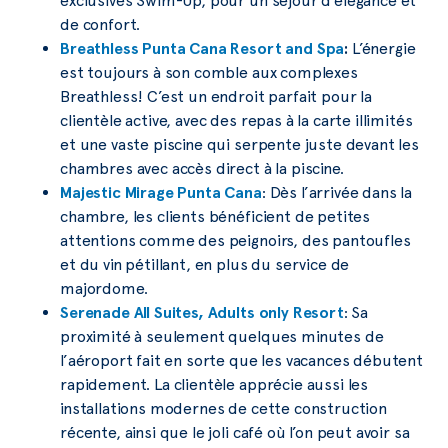
exclusives Swim-Up, pour un séjour d’élégance et
de confort.
Breathless Punta Cana Resort and Spa
:
L’énergie
est toujours à son comble aux complexes
Breathless! C’est un endroit parfait pour la
clientèle active, avec des repas à la carte illimités
et une vaste piscine qui serpente juste devant les
chambres avec accès direct à la piscine.
Majestic Mirage Punta Cana
: Dès l’arrivée dans la
chambre, les clients bénéficient de petites
attentions comme des peignoirs, des pantoufles
et du vin pétillant, en plus du service de
majordome.
Serenade All Suites, Adults only Resort
: Sa
proximité à seulement quelques minutes de
l’aéroport fait en sorte que les vacances débutent
rapidement. La clientèle apprécie aussi les
installations modernes de cette construction
récente, ainsi que le joli café où l’on peut avoir sa