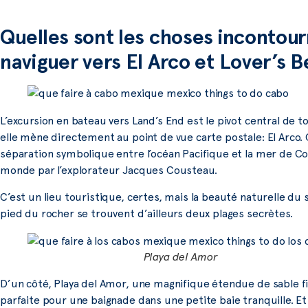
Quelles sont les choses incontou
naviguer vers El Arco et Lover’s 
L’excursion en bateau vers Land’s End est le pivot central de to
elle mène directement au point de vue carte postale: El Arco
séparation symbolique entre l’océan Pacifique et la mer de C
monde par l’explorateur Jacques Cousteau.
C’est un lieu touristique, certes, mais la beauté naturelle d
pied du rocher se trouvent d’ailleurs deux plages secrètes.
Playa del Amor
D’un côté, Playa del Amor, une magnifique étendue de sable fi
parfaite pour une baignade dans une petite baie tranquille. E