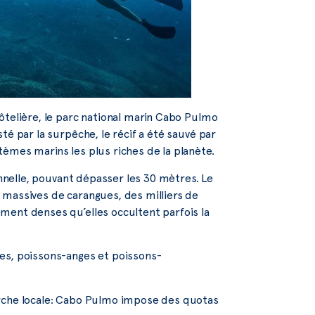
ôtelière, le parc national marin Cabo Pulmo
té par la surpêche, le récif a été sauvé par
èmes marins les plus riches de la planète.
onnelle, pouvant dépasser les 30 mètres. Le
 massives de carangues, des milliers de
ment denses qu’elles occultent parfois la
es, poissons-anges et poissons-
arche locale: Cabo Pulmo impose des quotas