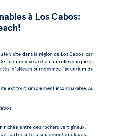
rnables à Los Cabos:
Beach!
ute visite dans la région de Los Cabos, car
. Cette immense arche naturelle marque la
ortés, d’ailleurs surnommée l’aquarium du
u site est tout simplement incomparable. Au
n nichée entre des rochers vertigineux,
t de l’autre côté, à seulement quelques