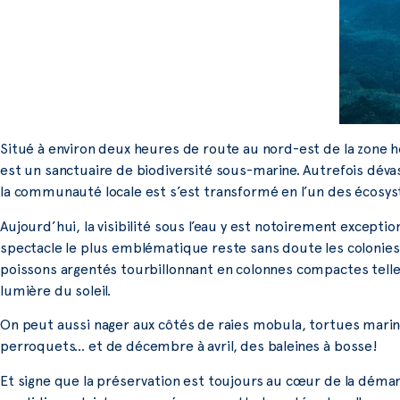
Situé à environ deux heures de route au nord-est de la zone h
est un sanctuaire de biodiversité sous-marine. Autrefois dévas
la communauté locale est s’est transformé en l’un des écosyst
Aujourd’hui, la visibilité sous l’eau y est notoirement excepti
spectacle le plus emblématique reste sans doute les colonies
poissons argentés tourbillonnant en colonnes compactes telle
lumière du soleil.
On peut aussi nager aux côtés de raies mobula, tortues marin
perroquets… et de décembre à avril, des baleines à bosse!
Et signe que la préservation est toujours au cœur de la dém