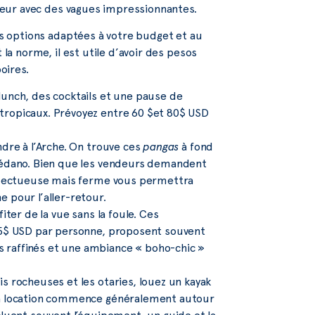
fureur avec des vagues impressionnantes.
urs options adaptées à votre budget et au
 la norme, il est utile d’avoir des pesos
oires.
lunch, des cocktails et une pause de
tropicaux. Prévoyez entre 60 $et 80$ USD
dre à l’Arche. On trouve ces
pangas
à fond
 Médano. Bien que les vendeurs demandent
respectueuse mais ferme vous permettra
 pour l’aller-retour.
iter de la vue sans la foule. Ces
125$ USD par personne, proposent souvent
 raffinés et une ambiance « boho-chic »
s rocheuses et les otaries, louez un kayak
 La location commence généralement autour