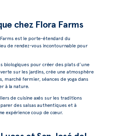
ique chez Flora Farms
a Farms est le porte-étendard du
 lieu de rendez-vous incontournable pour
ts biologiques pour créer des plats d’une
uverte sur les jardins, crée une atmosphère
s, marché fermier, séances de yoga dans
r à la nature.
iers de cuisine axés sur les traditions
éparer des salsas authentiques et à
. Une expérience coup de cœur.