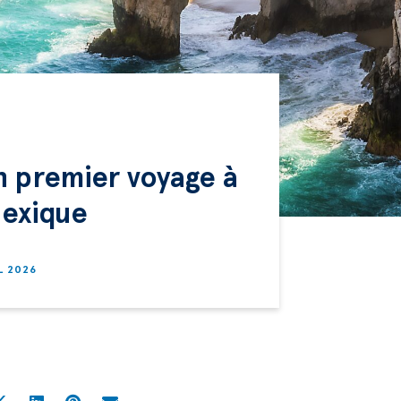
n premier voyage à
Mexique
L 2026