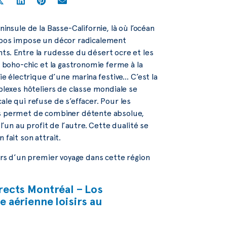
insule de la Basse-Californie, là où l’océan
Cabos impose un décor radicalement
ts. Entre la rudesse du désert ocre et les
e boho-chic et la gastronomie ferme à la
gie électrique d’une marina festive… C’est la
mplexes hôteliers de classe mondiale se
ale qui refuse de s’effacer. Pour les
bos permet de combiner détente absolue,
l’un au profit de l’autre. Cette dualité se
 fait son attrait.
lors d’un premier voyage dans cette région
rects Montréal – Los
 aérienne loisirs au