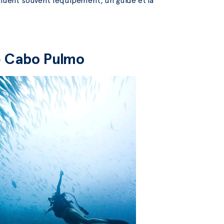
cluent souvent l’équipement, un guide et la
de Cabo Pulmo