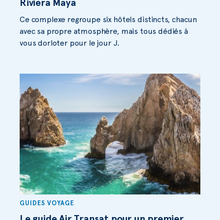
Riviera Maya
Ce complexe regroupe six hôtels distincts, chacun
avec sa propre atmosphère, mais tous dédiés à
vous dorloter pour le jour J.
GUIDES VOYAGE
Le guide Air Transat pour un premier