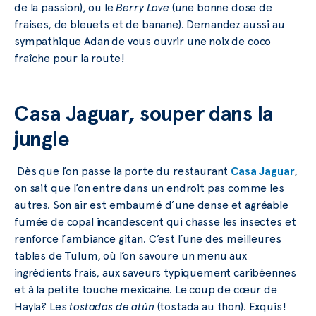
de la passion), ou le
Berry Love
(une bonne dose de
fraises, de bleuets et de banane). Demandez aussi au
sympathique Adan de vous ouvrir une noix de coco
fraîche pour la route!
Casa Jaguar, souper dans la
jungle
Dès que l’on passe la porte du restaurant
Casa Jaguar
,
on sait que l’on entre dans un endroit pas comme les
autres. Son air est embaumé d’une dense et agréable
fumée de copal incandescent qui chasse les insectes et
renforce l’ambiance gitan. C’est l’une des meilleures
tables de Tulum, où l’on savoure un menu aux
ingrédients frais, aux saveurs typiquement caribéennes
et à la petite touche mexicaine. Le coup de cœur de
Hayla? Les
tostadas de atún
(tostada au thon). Exquis!