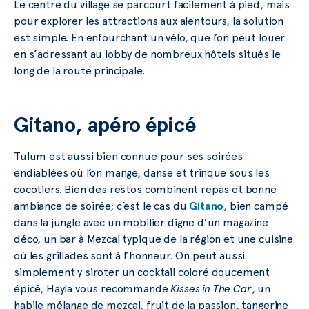
Le centre du village se parcourt facilement à pied, mais
pour explorer les attractions aux alentours, la solution
est simple. En enfourchant un vélo, que l’on peut louer
en s’adressant au lobby de nombreux hôtels situés le
long de la route principale.
Gitano, apéro épicé
Tulum est aussi bien connue pour ses soirées
endiablées où l’on mange, danse et trinque sous les
cocotiers. Bien des restos combinent repas et bonne
ambiance de soirée; c’est le cas du
Gitano
, bien campé
dans la jungle avec un mobilier digne d’un magazine
déco, un bar à Mezcal typique de la région et une cuisine
où les grillades sont à l’honneur. On peut aussi
simplement y siroter un cocktail coloré doucement
épicé, Hayla vous recommande
Kisses in The Car
, un
habile mélange de mezcal, fruit de la passion, tangerine