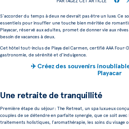
PARTAGEZ CET ARTICLE
S’accorder du temps à deux ne devrait pas être un luxe. Ce s
essentiels pour insuffler une touche bien méritée de romant
Playacar, réservé aux adultes, promet de donner vie aux rêves
besoin de vacances à deux.
Cet hôtel tout-inclus de Playa del Carmen, certifié AAA Fou
gastronomie, de sérénité et d’indulgence.
✈️ Créez des souvenirs inoubliabl
Playacar
Une retraite de tranquillité
Première étape du séjour : The Retreat, un spa luxueux con
couples de se détendre en parfaite synergie, que ce soit avec
traitements holistiques, l’aromathérapie, les soins du visage