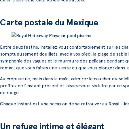
Carte postale du Mexique
Entre deux festins, installez-vous confortablement sur les chais
somptueusement douillets, avec à vos pied, la plage de sable 
symphonie des vagues et le murmure des pélicans pendant qu
roman, que vous faites une sieste ou que vous plongez dans l
Au crépuscule, main dans la main, admirez le coucher du solei
profitez de l’instant présent et laissez-vous séduire par ce s
de rouge.
Chaque instant est une occasion de se retrouver au Royal Hid
Un refuge intime et élégant