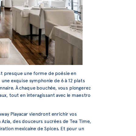
est presque une forme de poésie en
une exquise symphonie de 6 à 12 plats
ionnaire. À chaque bouchée, vous plongerez
caux, tout en interagissant avec le maestro
way Playacar viendront enrichir vos
se à Azia, des douceurs sucrées de Tea Time,
piration mexicaine de Spices. Et pour un