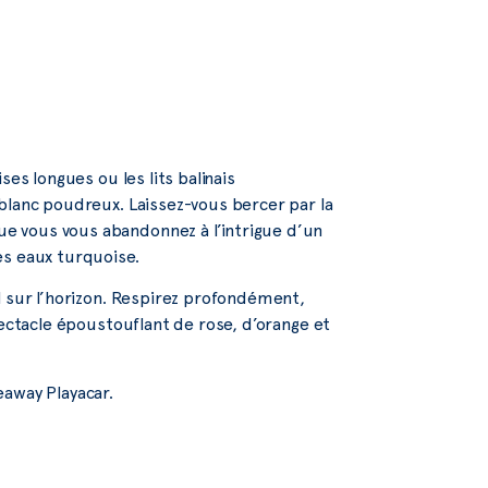
es longues ou les lits balinais
blanc poudreux. Laissez-vous bercer par la
e vous vous abandonnez à l’intrigue d’un
es eaux turquoise.
l sur l’horizon. Respirez profondément,
pectacle époustouflant de rose, d’orange et
eaway Playacar.