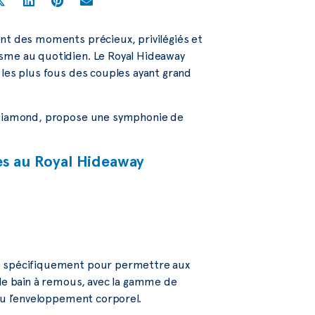
ont des moments précieux, privilégiés et
isme au quotidien. Le Royal Hideaway
 les plus fous des couples ayant grand
r-Diamond, propose une symphonie de
es au Royal Hideaway
çu spécifiquement pour permettre aux
 le bain à remous, avec la gamme de
 ou l’enveloppement corporel.