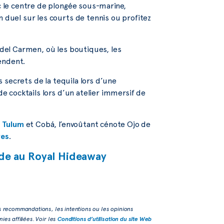
ec le centre de plongée sous-marine,
n duel sur les courts de tennis ou profitez
 del Carmen, où les boutiques, les
tendent.
es secrets de la tequila lors d’une
de cocktails lors d’un atelier immersif de
e
Tulum
et Cobá, l’envoûtant cénote Ojo de
res
.
ade au Royal Hideaway
s recommandations, les intentions ou les opinions
es affiliées. Voir les
Conditions d’utilisation du site Web