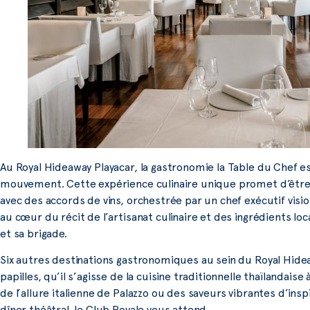
Au Royal Hideaway Playacar, la gastronomie la Table du Chef 
mouvement. Cette expérience culinaire unique promet d’être 
avec des accords de vins, orchestrée par un chef exécutif vis
au cœur du récit de l’artisanat culinaire et des ingrédients lo
et sa brigade.
Six autres destinations gastronomiques au sein du Royal Hidea
papilles, qu’il s’agisse de la cuisine traditionnelle thaïlandai
de l’allure italienne de Palazzo ou des saveurs vibrantes d’ins
dîner théâtral, le Club Royale vous attend.