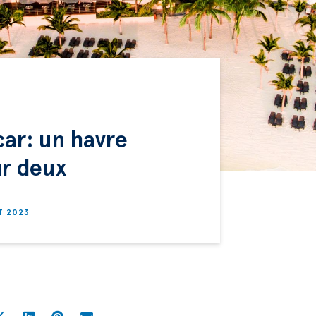
ar: un havre
r deux
T 2023