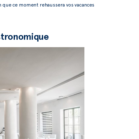
rtain que ce moment rehaussera vos vacances
astronomique