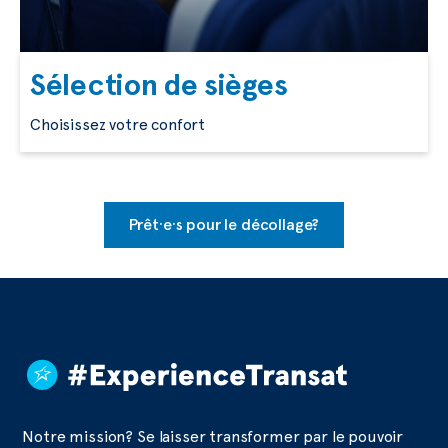
Sélection de sièges
Choisissez votre confort
Prêt·e·s pour le décollage?
Notre mission? Se laisser transformer par le pouvoir