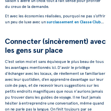
saison s’avère un choix tout à fait sensé pour profiter
du creux de la demande.
Et avec les économies réalisées, pourquoi ne pas s’offrir
un peu de luxe avec un
surclassement en Classe Club
…
Connecter (sincèrement) avec
les gens sur place
C’est selon moi et sans équivoque le plus beau de tous
les avantages mentionnés ici. D’avoir le privilège
d’échanger avec les locaux, de réellement se familiariser
avec leur quotidien, d’en apprendre davantage sur leur
coin de pays, et de recevoir leurs suggestions sur les
petits endroits magnifiques que nous n’aurions jamais
pu trouver dans les guides de voyage. Il ne faut jamais
hésiter à entreprendre une conversation, même quand
on ne parle pas la langue. On finit toujours par se