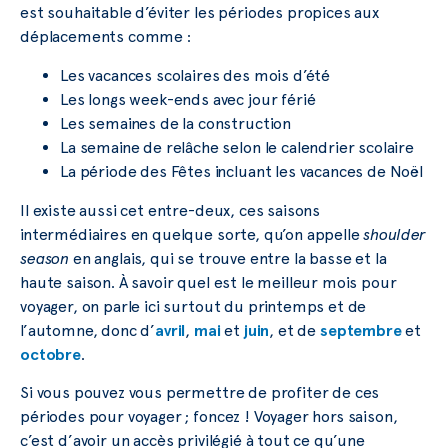
est souhaitable d’éviter les périodes propices aux
déplacements comme :
Les vacances scolaires des mois d’été
Les longs week-ends avec jour férié
Les semaines de la construction
La semaine de relâche selon le calendrier scolaire
La période des Fêtes incluant les vacances de Noël
Il existe aussi cet entre-deux, ces saisons
intermédiaires en quelque sorte, qu’on appelle
shoulder
season
en anglais, qui se trouve entre la basse et la
haute saison. À savoir quel est le meilleur mois pour
voyager, on parle ici surtout du printemps et de
l’automne, donc d’
avril
,
mai
et
juin
, et de
septembre
et
octobre
.
Si vous pouvez vous permettre de profiter de ces
périodes pour voyager ; foncez ! Voyager hors saison,
c’est d’avoir un accès privilégié à tout ce qu’une