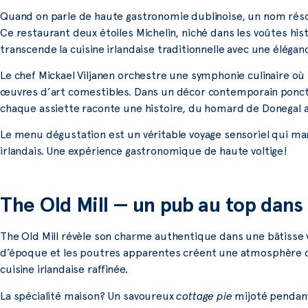
Quand on parle de haute gastronomie dublinoise, un nom ré
Ce restaurant deux étoiles Michelin, niché dans les voûtes h
transcende la cuisine irlandaise traditionnelle avec une éléganc
Le chef Mickael Viljanen orchestre une symphonie culinaire o
œuvres d’art comestibles. Dans un décor contemporain ponctu
chaque assiette raconte une histoire, du homard de Donegal a
Le menu dégustation est un véritable voyage sensoriel qui mar
irlandais. Une expérience gastronomique de haute voltige!
The Old Mill — un pub au top dan
The Old Mill révèle son charme authentique dans une bâtisse vi
d’époque et les poutres apparentes créent une atmosphère c
cuisine irlandaise raffinée.
La spécialité maison? Un savoureux
cottage pie
mijoté pendant