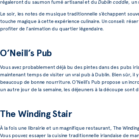
régaleront du saumon fumé artisanal et du
Dublin coddle,
un 
Le soir, les notes de musique traditionnelle s’échappent souv
touche magique à cette expérience culinaire. Un conseil: rése
profiter de l’animation du quartier légendaire.
O’Neill’s Pub
Vous avez probablement déjà bu des pintes dans des pubs irla
maintenant temps de visiter un vrai pub à Dublin. Bien sûr, il y 
beaucoup de bonne nourriture. O’Neill’s Pub propose un incroy
un autre jour de la semaine, les déjeuners à la découpe sont dé
The Winding Stair
À la fois une librairie et un magnifique restaurant, The Windin
Vous pouvez essayer la cuisine traditionnelle irlandaise de m