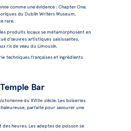
sonne comme une évidence : Chapter One.
istoriques du Dublin Writers Museum,
e rare.
ù les produits locaux se métamorphosent en
é d’œuvres artistiques saisissantes,
ux ris de veau du Limousin.
ie techniques françaises et ingrédients
s Temple Bar
ctorienne du XVIIIe siècle. Les boiseries
haleureuse, parfaite pour savourer une
 des heures. Les adeptes de poisson se