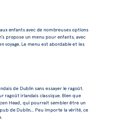
s aux enfants avec de nombreuses options
n’s propose un menu pour enfants, avec
 en voyage. Le menu est abordable et les
ndais de Dublin sans essayer le ragoût.
ur ragoût irlandais classique. Bien que
azen Head, qui pourrait sembler être un
en pub de Dublin… Peu importe la vérité, ce
.