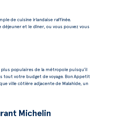
ple de cuisine irlandaise raffinée.
e déjeuner et le dîner, ou vous pouvez vous
s plus populaires de la métropole puisqu’il
as tout votre budget de voyage. Bon Appetit
sque ville côtière adjacente de Malahide, un
rant Michelin