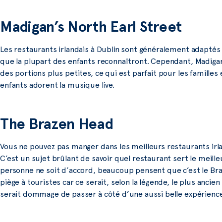
Madigan’s North Earl Street
Les restaurants irlandais à Dublin sont généralement adapté
que la plupart des enfants reconnaîtront. Cependant, Madiga
des portions plus petites, ce qui est parfait pour les familles
enfants adorent la musique live.
The Brazen Head
Vous ne pouvez pas manger dans les meilleurs restaurants irla
C’est un sujet brûlant de savoir quel restaurant sert le meille
personne ne soit d’accord, beaucoup pensent que c’est le Br
piège à touristes car ce serait, selon la légende, le plus anci
serait dommage de passer à côté d’une aussi belle expérience