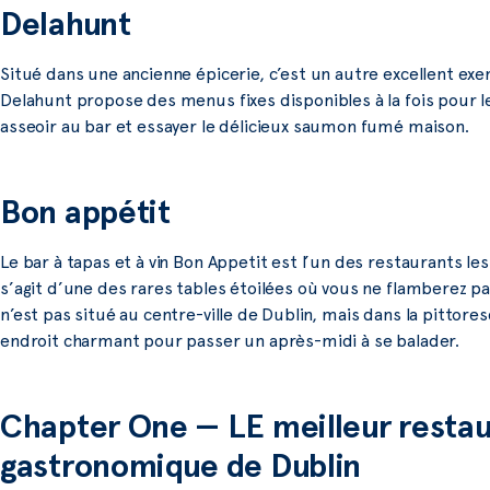
Delahunt
Situé dans une ancienne épicerie, c’est un autre excellent exem
Delahunt propose des menus fixes disponibles à la fois pour l
asseoir au bar et essayer le délicieux saumon fumé maison.
Bon appétit
Le bar à tapas et à vin Bon Appetit est l’un des restaurants le
s’agit d’une des rares tables étoilées où vous ne flamberez p
n’est pas situé au centre-ville de Dublin, mais dans la pittore
endroit charmant pour passer un après-midi à se balader.
Chapter One — LE meilleur restau
gastronomique de Dublin