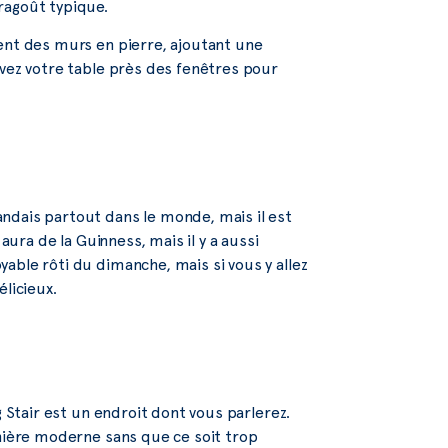
ragoût typique.
ent des murs en pierre, ajoutant une
rvez votre table près des fenêtres pour
ndais partout dans le monde, mais il est
aura de la Guinness, mais il y a aussi
able rôti du dimanche, mais si vous y allez
licieux.
g Stair est un endroit dont vous parlerez.
anière moderne sans que ce soit trop