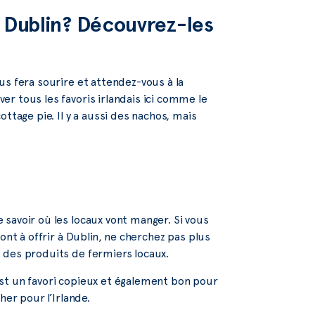
 à Dublin? Découvrez-les
us fera sourire et attendez-vous à la
r tous les favoris irlandais ici comme le
ttage pie. Il y a aussi des nachos, mais
savoir où les locaux vont manger. Si vous
ont à offrir à Dublin, ne cherchez pas plus
 des produits de fermiers locaux.
st un favori copieux et également bon pour
her pour l’Irlande.