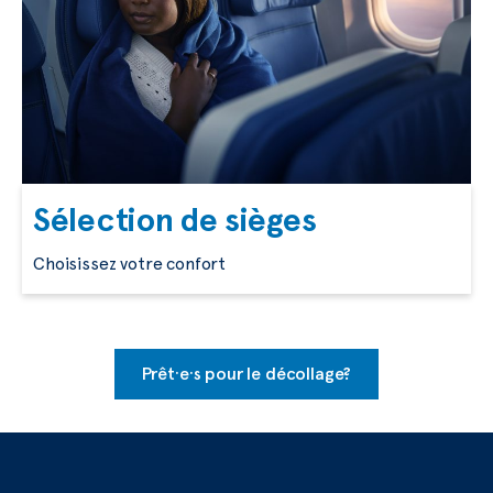
Sélection de sièges
Choisissez votre confort
Prêt·e·s pour le décollage?