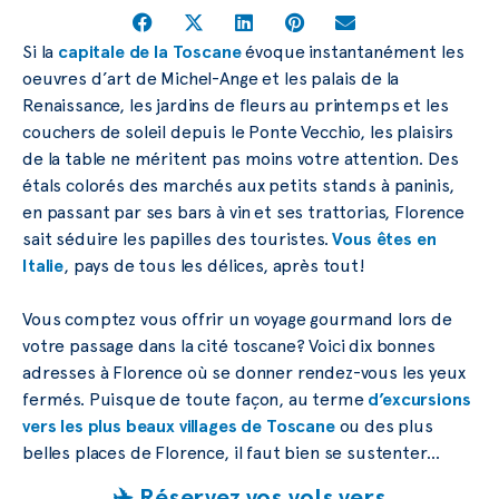
Si la
capitale de la Toscane
évoque instantanément les
oeuvres d’art de Michel-Ange et les palais de la
Renaissance, les jardins de fleurs au printemps et les
couchers de soleil depuis le Ponte Vecchio, les plaisirs
de la table ne méritent pas moins votre attention. Des
étals colorés des marchés aux petits stands à paninis,
en passant par ses bars à vin et ses trattorias, Florence
sait séduire les papilles des touristes.
Vous êtes en
Italie
, pays de tous les délices, après tout!
Vous comptez vous offrir un voyage gourmand lors de
votre passage dans la cité toscane? Voici dix bonnes
adresses à Florence où se donner rendez-vous les yeux
fermés. Puisque de toute façon, au terme
d’excursions
vers les plus beaux villages de Toscane
ou des plus
belles places de Florence, il faut bien se sustenter…
✈️ Réservez vos vols vers