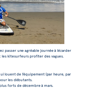
ez passer une agréable journée à lézarder
 les kitesurfeurs profiter des vagues.
qui louent de l’équipement (par heure, par
pour les débutants.
 plus forts de décembre à mars.