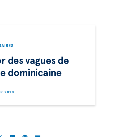
RAIRES
er des vagues de
e dominicaine
ER 2018