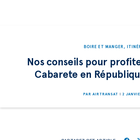
BOIRE ET MANGER
,
ITINÉ
Nos conseils pour profit
Cabarete en Républiqu
PAR
AIRTRANSAT
2 JANVI