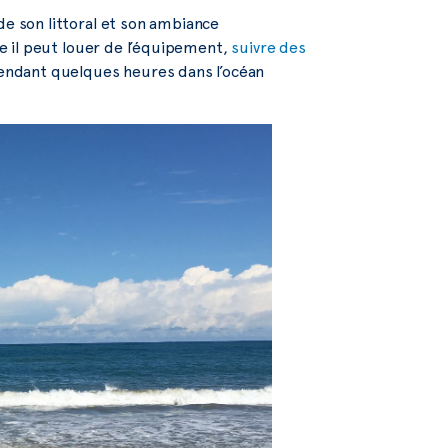
de son littoral et son ambiance
lle il peut louer de l’équipement,
suivre des
endant quelques heures dans l’océan