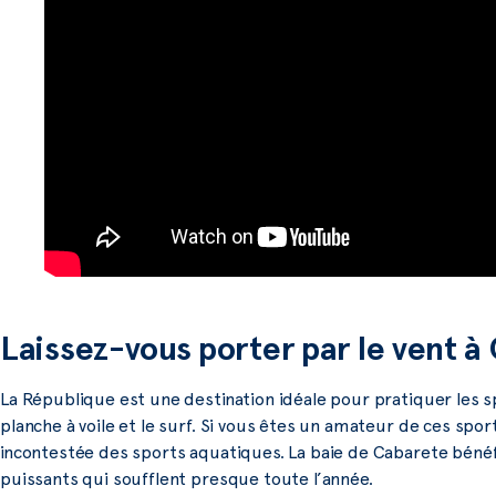
Laissez-vous porter par le vent à
La République est une destination idéale pour pratiquer les sp
planche à voile et le surf. Si vous êtes un amateur de ces spor
incontestée des sports aquatiques. La baie de Cabarete bénéfi
puissants qui soufflent presque toute l’année.