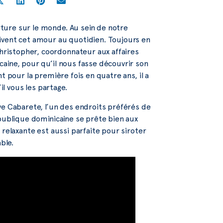
ture sur le monde. Au sein de notre
ivent cet amour au quotidien. Toujours en
ristopher, coordonnateur aux affaires
aine, pour qu’il nous fasse découvrir son
t pour la première fois en quatre ans, il a
il vous les partage.
ve Cabarete, l’un des endroits préférés de
épublique dominicaine se prête bien aux
 relaxante est aussi parfaite pour siroter
ble.