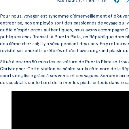
PARTAGEZ CET ARTICLE
Pour nous, voyager est synonyme d’émerveillement et d’ouver
entreprise, nos employés sont des passionnés de voyage qui v
quête d’expériences authentiques, nous avons accompagné Ch
publiques chez Transat, à Puerto Plata, en République dominic
deuxième chez soi; il y a vécu pendant deux ans. En y retournan
revisité ses endroits préférés et c’est avec un grand plaisir qu’
Situé à environ 50 minutes en voiture de Puerto Plata se trou
Christopher. Cette station balnéaire sur la côte nord de la R
sports de glisse grâce à ses vents et ses vagues. Son ambiance
des cocktails sur le bord de la mer les pieds enfouis dans le sa