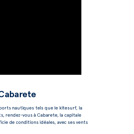
 Cabarete
orts nautiques tels que le kitesurf, la
ts, rendez-vous à Cabarete, la capitale
cie de conditions idéales, avec ses vents