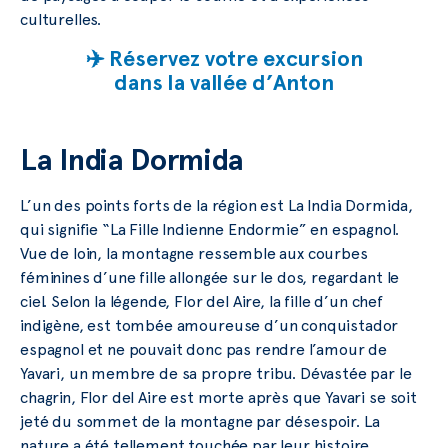
culturelles.
✈️ Réservez votre excursion
dans la vallée d’Anton
La India Dormida
L’un des points forts de la région est La India Dormida,
qui signifie “La Fille Indienne Endormie” en espagnol.
Vue de loin, la montagne ressemble aux courbes
féminines d’une fille allongée sur le dos, regardant le
ciel. Selon la légende, Flor del Aire, la fille d’un chef
indigène, est tombée amoureuse d’un conquistador
espagnol et ne pouvait donc pas rendre l’amour de
Yavari, un membre de sa propre tribu. Dévastée par le
chagrin, Flor del Aire est morte après que Yavari se soit
jeté du sommet de la montagne par désespoir. La
nature a été tellement touchée par leur histoire