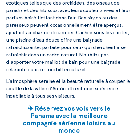
exotiques telles que des orchidées, des oiseaux de
paradis et des hibiscus, avec leurs couleurs vives et leur
parfum boisé flottant dans l’air. Des singes ou des
paresseux peuvent occasionnellement être aperçus,
ajoutant au charme du sentier. Cachée sous les chutes,
une piscine d’eau douce offre une baignade
rafraîchissante, parfaite pour ceux qui cherchent à se
rafraîchir dans un cadre naturel. N’oubliez pas
d’apporter votre maillot de bain pour une baignade
relaxante dans ce tourbillon naturel.
L’atmosphère sereine et la beauté naturelle à couper le
souffle de la vallée d’Antón offrent une expérience
inoubliable à tous ses visiteurs.
✈️ Réservez vos vols vers le
Panama avec la meilleure
compagnie aérienne loisirs au
monde