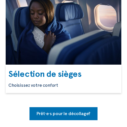
Sélection de sièges
Choisissez votre confort
Prêt·e·s pour le décollage?