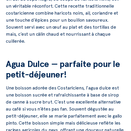
un véritable réconfort. Cette recette traditionnelle
costaricienne combine haricots noirs, ail, coriandre et
une touche d’épices pour un bouillon savoureux.
Souvent servi avec un œuf au plat et des tortillas de
maïs, c’est un câlin chaud et nourrissant à chaque
cuillerée.
Agua Dulce — parfaite pour le
petit-déjeuner!
Une boisson adorée des Costariciens, l’agua dulce est
une boisson sucrée et rafraîchissante à base de sirop
de canne à sucre brut. C’est une excellente alternative
au café si vous n’êtes pas fan. Souvent dégustée au
petit-déjeuner, elle se marie parfaitement avec le gallo
pinto. Cette boisson simple mais délicieuse reflète les
racines agricoles du pays, offrant une douceur naturelle