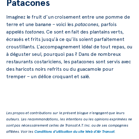
Patacones
Imaginez le fruit d’un croisement entre une pomme de
terre et une banane – voici les
patacones
, parfois
appelés
tostones
. Ce sont en fait des plantains verts,
écrasés et frits jusqu’à ce qu’ils soient parfaitement
croustillants. L’accompagnement idéal de tout repas, ou
à déguster seul, pourquoi pas ? Dans de nombreux
restaurants costariciens, les patacones sont servis avec
des haricots noirs refrits ou du guacamole pour
tremper – un délice croquant et salé.
Les propos et contributions sur le présent blogue n’engagent que leurs
auteurs. Les recommandations, les intentions ou les opinions exprimées ne
sont pas nécessairement celles de Transat A.T. Inc. ou de ses compagnies
affiliées. Voir les
Conditions d’utilisation du site Web d’Air Transat
.