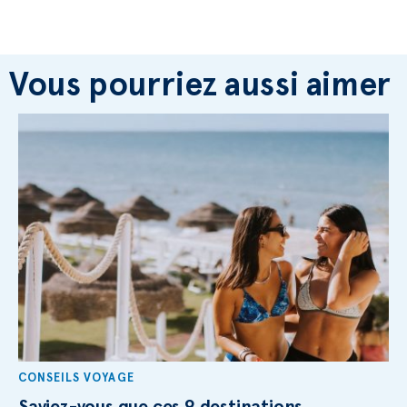
Vous pourriez aussi aimer
CONSEILS VOYAGE
Saviez-vous que ces 9 destinations