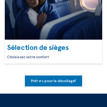
Sélection de sièges
Choisissez votre confort
Prêt·e·s pour le décollage?