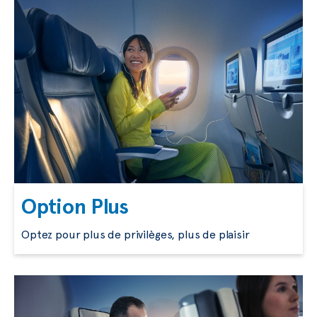
Option Plus
Optez pour plus de privilèges, plus de plaisir