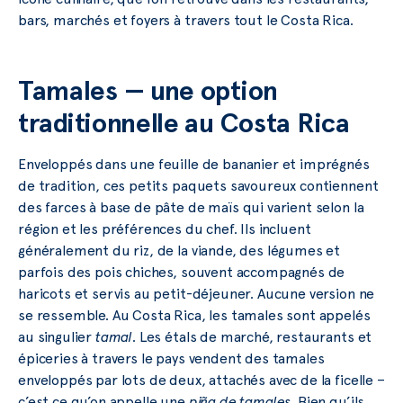
bars, marchés et foyers à travers tout le Costa Rica.
Tamales — une option
traditionnelle au Costa Rica
Enveloppés dans une feuille de bananier et imprégnés
de tradition, ces petits paquets savoureux contiennent
des farces à base de pâte de maïs qui varient selon la
région et les préférences du chef. Ils incluent
généralement du riz, de la viande, des légumes et
parfois des pois chiches, souvent accompagnés de
haricots et servis au petit-déjeuner. Aucune version ne
se ressemble. Au Costa Rica, les tamales sont appelés
au singulier
tamal
. Les étals de marché, restaurants et
épiceries à travers le pays vendent des tamales
enveloppés par lots de deux, attachés avec de la ficelle –
c’est ce qu’on appelle une
piña de tamales
. Bien qu’ils