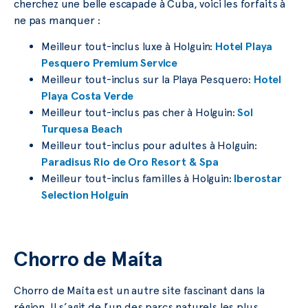
cherchez une belle escapade à Cuba, voici les forfaits à
ne pas manquer :
Meilleur tout-inclus luxe à Holguin:
Hotel Playa
Pesquero Premium Service
Meilleur tout-inclus sur la Playa Pesquero:
Hotel
Playa Costa Verde
Meilleur tout-inclus pas cher à Holguin:
Sol
Turquesa Beach
Meilleur tout-inclus pour adultes à Holguin:
Paradisus Rio de Oro Resort & Spa
Meilleur tout-inclus familles à Holguin:
Iberostar
Selection Holguín
Chorro de Maíta
Chorro de Maíta est un autre site fascinant dans la
région. Il s’agit de l’un des parcs naturels les plus