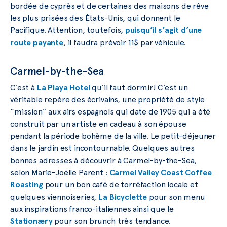
bordée de cyprès et de certaines des maisons de rêve
les plus prisées des États-Unis, qui donnent le
Pacifique. Attention, toutefois,
puisqu’il s’agit d’une
route payante
, il faudra prévoir 11$ par véhicule.
Carmel-by-the-Sea
C’est à
La Playa Hotel
qu’il faut dormir! C’est un
véritable repère des écrivains, une propriété de style
“mission” aux airs espagnols qui date de 1905 qui a été
construit par un artiste en cadeau à son épouse
pendant la période bohème de la ville. Le petit-déjeuner
dans le jardin est incontournable. Quelques autres
bonnes adresses à découvrir à Carmel-by-the-Sea,
selon Marie-Joëlle Parent :
Carmel Valley Coast Coffee
Roasting
pour un bon café de torréfaction locale et
quelques viennoiseries,
La Bicyclette
pour son menu
aux inspirations franco-italiennes ainsi que le
Stationæry
pour son brunch très tendance.