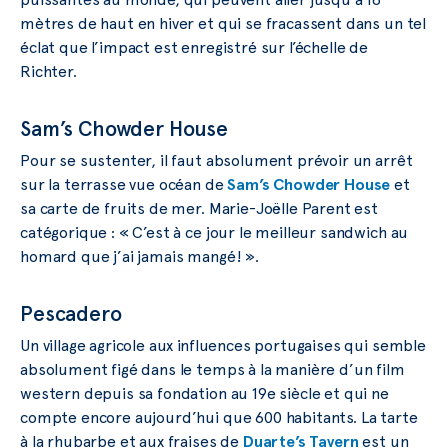
mètres de haut en hiver et qui se fracassent dans un tel
éclat que l’impact est enregistré sur l’échelle de
Richter.
Sam’s Chowder House
Pour se sustenter, il faut absolument prévoir un arrêt
sur la terrasse vue océan de
Sam’s Chowder House
et
sa carte de fruits de mer. Marie-Joëlle Parent est
catégorique : « C’est à ce jour le meilleur sandwich au
homard que j’ai jamais mangé! ».
Pescadero
Un village agricole aux influences portugaises qui semble
absolument figé dans le temps à la manière d’un film
western depuis sa fondation au 19e siècle et qui ne
compte encore aujourd’hui que 600 habitants. La tarte
à la rhubarbe et aux fraises de
Duarte’s Tavern
est un