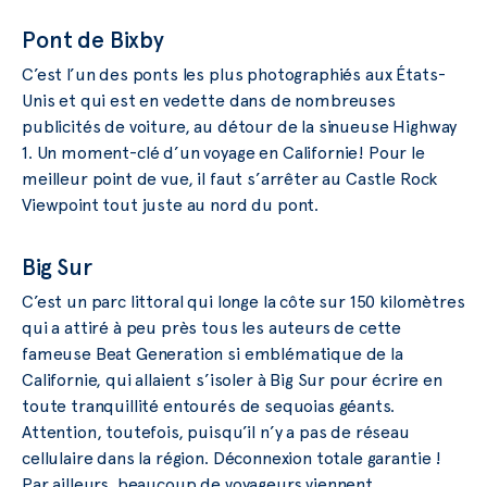
Pont de Bixby
C’est l’un des ponts les plus photographiés aux États-
Unis et qui est en vedette dans de nombreuses
publicités de voiture, au détour de la sinueuse Highway
1. Un moment-clé d’un voyage en Californie! Pour le
meilleur point de vue, il faut s’arrêter au Castle Rock
Viewpoint tout juste au nord du pont.
Big Sur
C’est un parc littoral qui longe la côte sur 150 kilomètres
qui a attiré à peu près tous les auteurs de cette
fameuse Beat Generation si emblématique de la
Californie, qui allaient s’isoler à Big Sur pour écrire en
toute tranquillité entourés de sequoias géants.
Attention, toutefois, puisqu’il n’y a pas de réseau
cellulaire dans la région. Déconnexion totale garantie !
Par ailleurs, beaucoup de voyageurs viennent