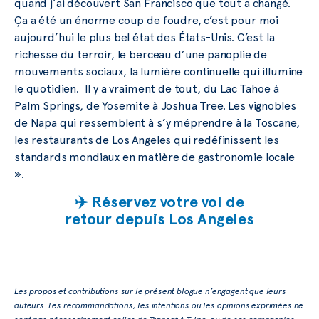
quand j’ai découvert San Francisco que tout a changé.
Ça a été un énorme coup de foudre, c’est pour moi
aujourd’hui le plus bel état des États-Unis. C’est la
richesse du terroir, le berceau d’une panoplie de
mouvements sociaux, la lumière continuelle qui illumine
le quotidien. Il y a vraiment de tout, du Lac Tahoe à
Palm Springs, de Yosemite à Joshua Tree. Les vignobles
de Napa qui ressemblent à s’y méprendre à la Toscane,
les restaurants de Los Angeles qui redéfinissent les
standards mondiaux en matière de gastronomie locale
».
✈️ Réservez votre vol de
retour depuis Los Angeles
Les propos et contributions sur le présent blogue n’engagent que leurs
auteurs. Les recommandations, les intentions ou les opinions exprimées ne