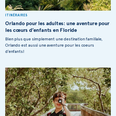
ITINÉRAIRES
Orlando pour les adultes: une aventure pour
les cœurs d’enfants en Floride
Bien plus que simplement une destination familiale,
Orlando est aussi une aventure pour les coeurs
d’enfants!