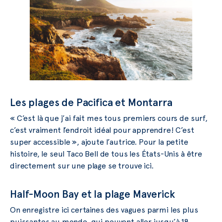
Les plages de Pacifica et Montarra
« C’est là que j’ai fait mes tous premiers cours de surf,
c’est vraiment l’endroit idéal pour apprendre! C’est
super accessible », ajoute l’autrice. Pour la petite
histoire, le seul Taco Bell de tous les États-Unis à être
directement sur une plage se trouve ici.
Half-Moon Bay et la plage Maverick
On enregistre ici certaines des vagues parmi les plus
puissantes au monde, qui peuvent aller jusqu’à 18