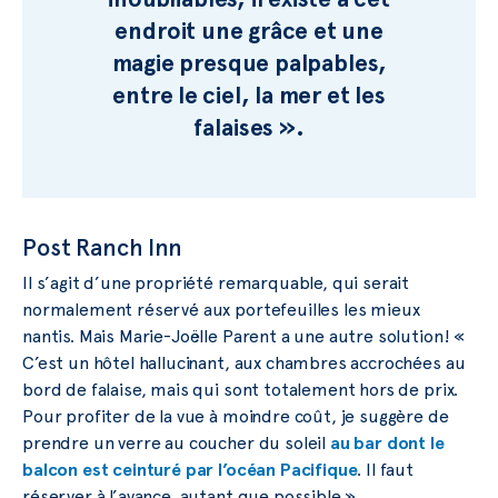
endroit une grâce et une
magie presque palpables,
entre le ciel, la mer et les
falaises ».
Post Ranch Inn
Il s’agit d’une propriété remarquable, qui serait
normalement réservé aux portefeuilles les mieux
nantis. Mais Marie-Joëlle Parent a une autre solution! «
C’est un hôtel hallucinant, aux chambres accrochées au
bord de falaise, mais qui sont totalement hors de prix.
Pour profiter de la vue à moindre coût, je suggère de
prendre un verre au coucher du soleil
au bar dont le
balcon est ceinturé par l’océan Pacifique
. Il faut
réserver à l’avance, autant que possible ».