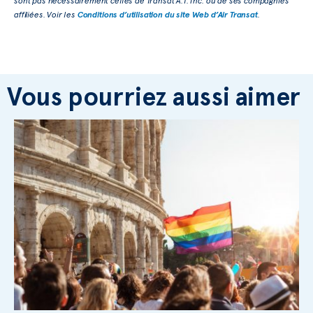
sont pas nécessairement celles de Transat A.T. Inc. ou de ses compagnies
affiliées. Voir les
Conditions d’utilisation du site Web d’Air Transat
.
Vous pourriez aussi aimer