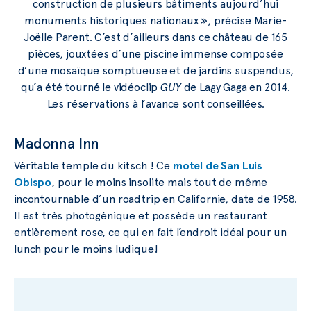
construction de plusieurs bâtiments aujourd’hui
monuments historiques nationaux », précise Marie-
Joëlle Parent. C’est d’ailleurs dans ce château de 165
pièces, jouxtées d’une piscine immense composée
d’une mosaïque somptueuse et de jardins suspendus,
qu’a été tourné le vidéoclip
GUY
de Lagy Gaga en 2014.
Les réservations à l’avance sont conseillées.
Madonna Inn
Véritable temple du kitsch ! Ce
motel de San Luis
Obispo
, pour le moins insolite mais tout de même
incontournable d’un roadtrip en Californie, date de 1958.
Il est très photogénique et possède un restaurant
entièrement rose, ce qui en fait l’endroit idéal pour un
lunch pour le moins ludique!