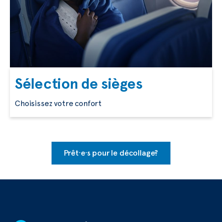
Sélection de sièges
Choisissez votre confort
Prêt·e·s pour le décollage?