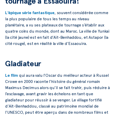
tournage à Essaouira!
L’épique série fantastique
, souvent considérée comme
la plus populaire de tous les temps au niveau
planétaire, a vu ses plateaux de tournage s’établir aux
quatre coins du monde, dont au Maroc. La ville de Yunkai
(la cité jaune) est en fait d’Aït-Benhaddou, et Astapor (la
cité rouge), est en réalité la ville d’Essaouira.
Gladiateur
Le film
qui aura valu l’Oscar du meilleur acteur à Russel
Crowe en 2000 raconte l’histoire du général romain
Maximus Decimus alors qu’il se fait trahir, puis réduire à
l’esclavage, avant gravir les échelons en tant que
gladiateur pour réussir à se venger. Le village fortifié
d’Aït-Benhaddou, classé au patrimoine mondial de
l’UNESCO, peut être aperçu dans de nombreux films et