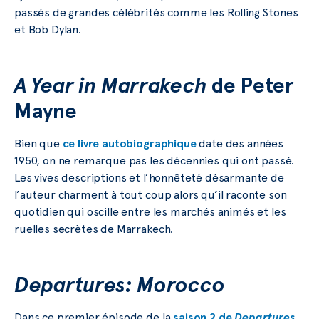
passés de grandes célébrités comme les Rolling Stones
et Bob Dylan.
A Year in Marrakech
de Peter
Mayne
Bien que
ce livre autobiographique
date des années
1950, on ne remarque pas les décennies qui ont passé.
Les vives descriptions et l’honnêteté désarmante de
l’auteur charment à tout coup alors qu’il raconte son
quotidien qui oscille entre les marchés animés et les
ruelles secrètes de Marrakech.
Departures: Morocco
Dans ce premier épisode de la
saison 2 de
Departures
,