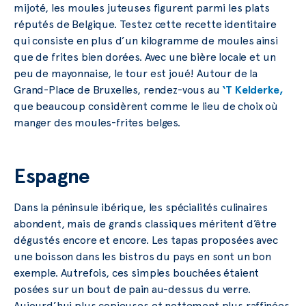
mijoté, les moules juteuses figurent parmi les plats
réputés de Belgique. Testez cette recette identitaire
qui consiste en plus d’un kilogramme de moules ainsi
que de frites bien dorées. Avec une bière locale et un
peu de mayonnaise, le tour est joué! Autour de la
Grand-Place de Bruxelles, rendez-vous au
‘T Kelderke,
que beaucoup considèrent comme le lieu de choix où
manger des moules-frites belges.
Espagne
Dans la péninsule ibérique, les spécialités culinaires
abondent, mais de grands classiques méritent d’être
dégustés encore et encore. Les tapas proposées avec
une boisson dans les bistros du pays en sont un bon
exemple. Autrefois, ces simples bouchées étaient
posées sur un bout de pain au-dessus du verre.
Aujourd’hui plus copieuses et nettement plus raffinées,