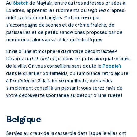
Au
Sketch
de Mayfair, entre autres adresses prisées à
Londres, apprenez les rudiments du
High Tea
d’après-
midi typiquement anglais. Cet entre-repas
s’accompagne de scones et de crème fraîche, de
pâtisseries et de petits sandwiches proposés par de
nombreux salons aussi chics qu’éclectiques.
Envie d’une atmosphère davantage décontractée?
Dévorez un
fish and chips
dans les pubs aux quatre coins
de la ville. On vous conseillera sans doute le
Poppie’s
dans le quartier Spitalfields, où l’ambiance rétro ajoute
à l’expérience. Si la faim se manifeste, demandez
simplement conseil à un passant; vous serez ravis de
votre découverte spontanée au détour d’une ruelle!
Belgique
Servies au creux de la casserole dans laquelle elles ont