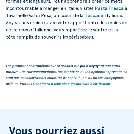
formes et longueurs. Pour apprendre à créer ce mets
incontournable à manger en Italie, visitez
Pasta Fresca
à
Tavarnelle Val di Pesa, au cœur de la
Toscane
idyllique.
Soyez sans crainte, avec votre appétit entre les mains de
cette
nonna
italienne, vous repartirez le ventre et la
tête remplis de souvenirs impérissables.
Les propos et contributions sur le présent blogue n’engagent que leurs
auteurs. Les recommandations, les intentions ou les opinions exprimées ne
sont pas nécessairement celles de Transat A.T. Inc. ou de ses compagnies
affiliées. Voir les
Conditions d’utilisation du site Web d’Air Transat
.
Vous pourriez aussi