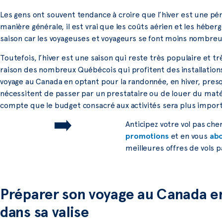
Les gens ont souvent tendance à croire que l’hiver est une pé
manière générale, il est vrai que les coûts aérien et les hébe
saison car les voyageuses et voyageurs se font moins nombreu
Toutefois, l’hiver est une saison qui reste très populaire et t
raison des nombreux Québécois qui profitent des installations.
voyage au Canada en optant pour la randonnée, en hiver, presq
nécessitent de passer par un prestataire ou de louer du matér
compte que le budget consacré aux activités sera plus import
➡️
Anticipez votre vol pas ch
promotions
et en vous
abo
meilleures offres de vols p
Préparer son voyage au Canada e
dans sa valise