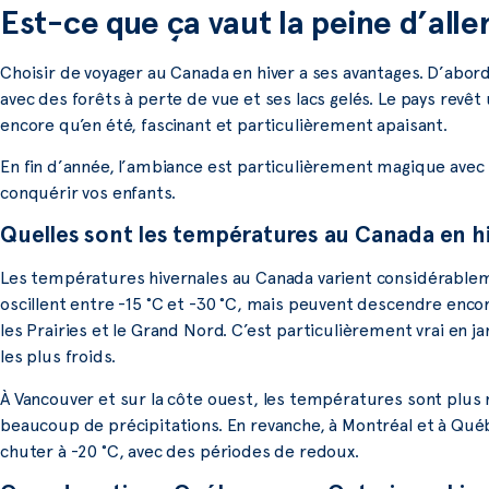
Est-ce que ça vaut la peine d’alle
Choisir de voyager au Canada en hiver a ses avantages. D’abo
avec des forêts à perte de vue et ses lacs gelés. Le pays revê
encore qu’en été, fascinant et particulièrement apaisant.
En fin d’année, l’ambiance est particulièrement magique avec l
conquérir vos enfants.
Quelles sont les températures au Canada en h
Les températures hivernales au Canada varient considérablemen
oscillent entre -15 °C et -30 °C, mais peuvent descendre enc
les Prairies et le Grand Nord. C’est particulièrement vrai en ja
les plus froids.
À Vancouver et sur la côte ouest, les températures sont plus m
beaucoup de précipitations. En revanche, à Montréal et à Qu
chuter à -20 °C, avec des périodes de redoux.