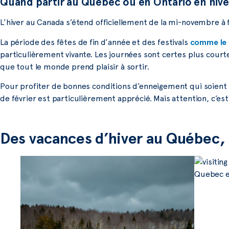
Quand partir au Québec ou en Ontario en hive
L’hiver au Canada s’étend officiellement de la mi-novembre à f
La période des fêtes de fin d’année et des festivals
comme le 
particulièrement vivante. Les journées sont certes plus cour
que tout le monde prend plaisir à sortir.
Pour profiter de bonnes conditions d’enneigement qui soient pr
de février est particulièrement apprécié. Mais attention, c’est 
Des vacances d’hiver au Québec,