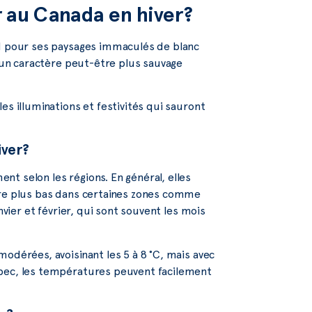
r au Canada en hiver?
rd pour ses paysages immaculés de blanc
t un caractère peut-être plus sauvage
es illuminations et festivités qui sauront
iver?
t selon les régions. En général, elles
ore plus bas dans certaines zones comme
nvier et février, qui sont souvent les mois
odérées, avoisinant les 5 à 8 °C, mais avec
ébec, les températures peuvent facilement