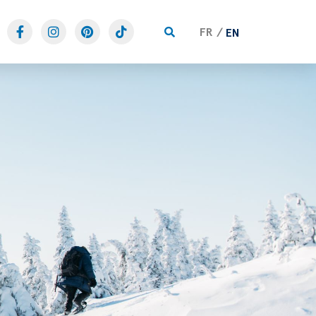
FR
EN