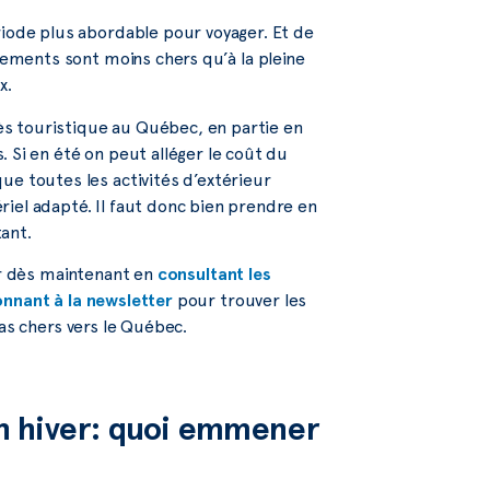
riode plus abordable pour voyager. Et de
rgements sont moins chers qu’à la pleine
x.
rès touristique au Québec, en partie en
 Si en été on peut alléger le coût du
ue toutes les activités d’extérieur
iel adapté. Il faut donc bien prendre en
ant.
er dès maintenant en
consultant les
nnant à la newsletter
pour trouver les
as chers vers le Québec.
n hiver: quoi emmener