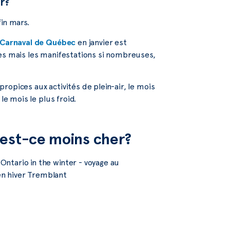
r?
in mars.
Carnaval de Québec
en janvier est
tes mais les manifestations si nombreuses,
opices aux activités de plein-air, le mois
le mois le plus froid.
 est-ce moins cher?