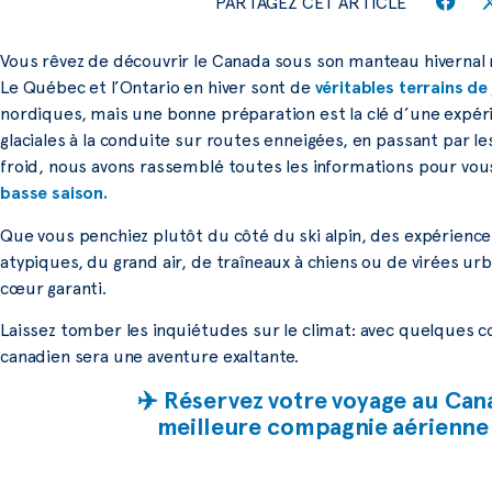
PARTAGEZ CET ARTICLE
Vous rêvez de découvrir le Canada sous son manteau hiverna
Le Québec et l’Ontario en hiver sont de
véritables terrains de
nordiques, mais une bonne préparation est la clé d’une exp
glaciales à la conduite sur routes enneigées, en passant par l
froid, nous avons rassemblé toutes les informations pour vous
basse saison.
Que vous penchiez plutôt du côté du ski alpin, des expérien
atypiques, du grand air, de traîneaux à chiens ou de virées urb
cœur garanti.
Laissez tomber les inquiétudes sur le climat: avec quelques con
canadien sera une aventure exaltante.
✈️ Réservez votre voyage au Cana
meilleure compagnie aérienne