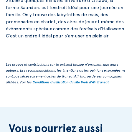
Située à quelques minutes en voiture d’Ottawa, la
ferme Saunders est l’endroit idéal pour une journée en
famille. On y trouve des labyrinthes de maïs, des
promenades en chariot, des aires de jeux et même des
événements spéciaux comme des festivals d’Halloween.
C’est un endroit idéal pour s’amuser en plein air.
Les propos et contributions sur le présent blogue n’engagent que leurs
auteurs. Les recommandations, les intentions ou les opinions exprimées ne
sont pas nécessairement celles de Transat A.T. Inc. ou de ses compagnies
affiliées. Voir les
Conditions d’utilisation du site Web d’Air Transat
.
Vous pourriez aussi