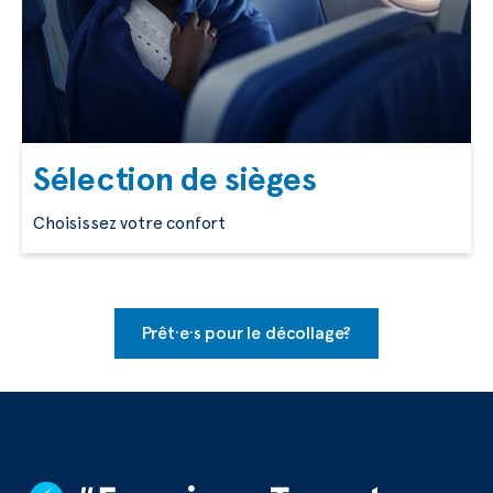
Sélection de sièges
Choisissez votre confort
Prêt·e·s pour le décollage?