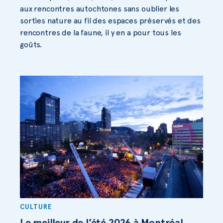
aux rencontres autochtones sans oublier les
sorties nature au fil des espaces préservés et des
rencontres de la faune, il y en a pour tous les
goûts.
CULTURE
Le meilleur de l’été 2026 à Montréal