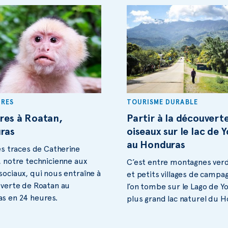
IRES
TOURISME DURABLE
res à Roatan,
Partir à la découvert
ras
oiseaux sur le lac de 
au Honduras
es traces de Catherine
 notre technicienne aux
C’est entre montagnes ver
sociaux, qui nous entraîne à
et petits villages de campa
uverte de Roatan au
l’on tombe sur le Lago de Yo
s en 24 heures.
plus grand lac naturel du 