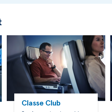
t
Classe Club