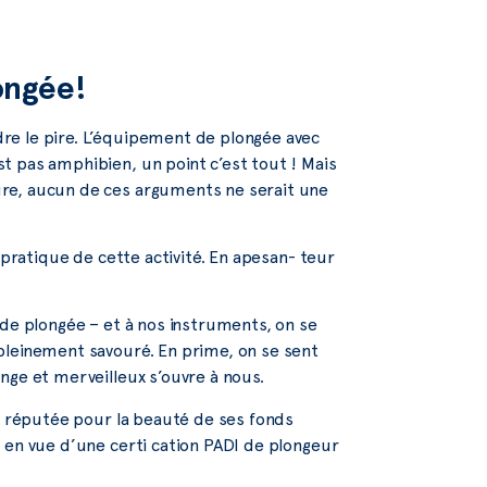
ongée!
e le pire. L’équipement de plongée avec
t pas amphibien, un point c’est tout ! Mais
re, aucun de ces arguments ne serait une
a pratique de cette activité. En apesan- teur
 de plongée – et à nos instruments, on se
pleinement savouré. En prime, on se sent
nge et merveilleux s’ouvre à nous.
t réputée pour la beauté de ses fonds
s en vue d’une certi cation PADI de plongeur