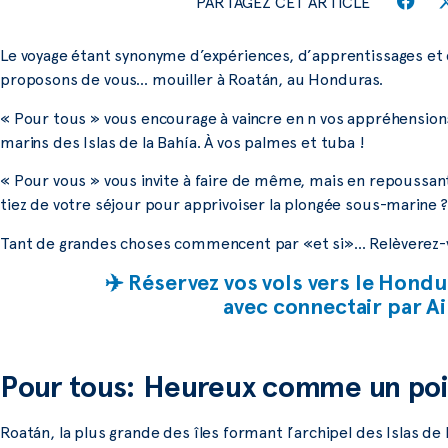
PARTAGEZ CET ARTICLE
Le voyage étant synonyme d’expériences, d’apprentissages et
proposons de vous… mouiller à Roatán, au Honduras.
« Pour tous » vous encourage à vaincre en n vos appréhension
marins des Islas de la Bahía. À vos palmes et tuba !
« Pour vous » vous invite à faire de même, mais en repoussant
tiez de votre séjour pour apprivoiser la plongée sous-marine 
Tant de grandes choses commencent par «et si»… Relèverez-vou
✈️ Réservez vos vols vers le Hond
avec connectair par Ai
Pour tous: Heureux comme un poi
Roatán, la plus grande des îles formant l’archipel des Islas de