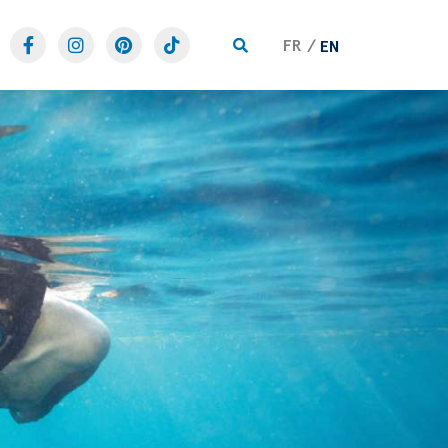
FR
EN