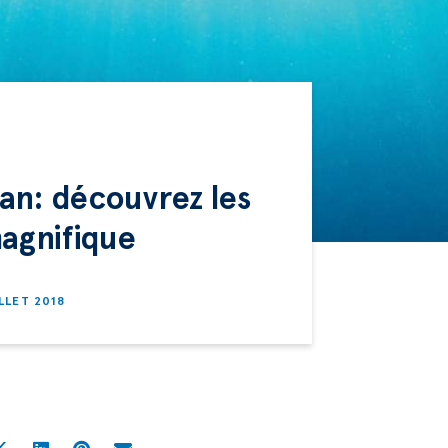
an: découvrez les
magnifique
ILLET 2018