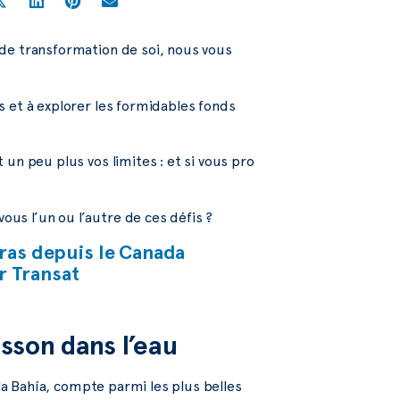
 de transformation de soi, nous vous
s et à explorer les formidables fonds
 un peu plus vos limites : et si vous pro
?
s l’un ou l’autre de ces défis ?
uras depuis le Canada
r Transat
sson dans l’eau
 la Bahía, compte parmi les plus belles