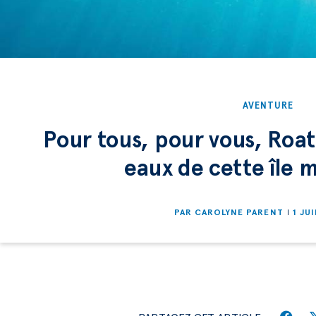
AVENTURE
Pour tous, pour vous, Roat
eaux de cette île 
PAR
CAROLYNE PARENT
1 JU