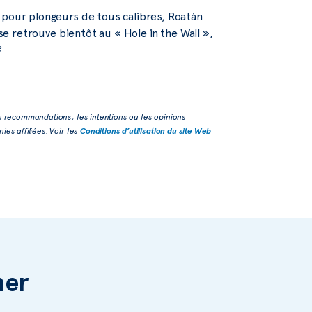
s pour plongeurs de tous calibres, Roatán
 se retrouve bientôt au « Hole in the Wall »,
?
s recommandations, les intentions ou les opinions
es affiliées. Voir les
Conditions d’utilisation du site Web
mer