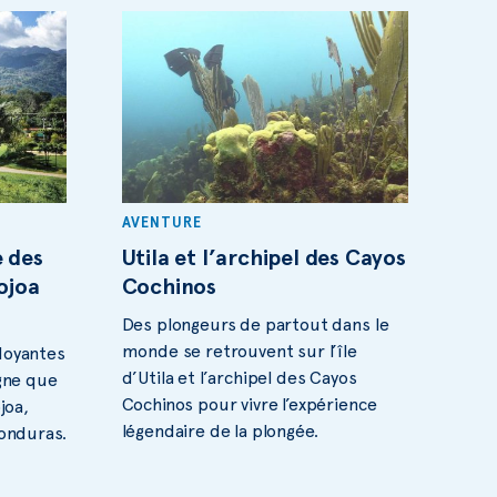
AVENTURE
e des
Utila et l’archipel des Cayos
Yojoa
Cochinos
Des plongeurs de partout dans le
monde se retrouvent sur l’île
doyantes
d’Utila et l’archipel des Cayos
gne que
Cochinos pour vivre l’expérience
joa,
légendaire de la plongée.
Honduras.