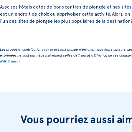
Avec ses hôtels dotés de bons centres de plongée et ses site
est un endroit de choix où apprivoiser cette activité. Alors, on
l’un des sites de plongée les plus populaires de la destination
Les propos et contributions sur le présent blogue n’engagent que leurs auteurs. Le
exprimées ne sont pas nécessairement celles de Transat A.T. Inc. ou de ses compagni
d’Air Transat
.
Vous pourriez aussi ai